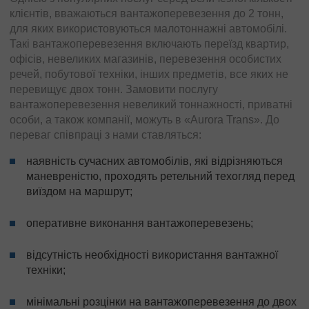
клієнтів, вважаються вантажоперевезення до 2 тонн,
для яких використовуються малотоннажні автомобілі.
Такі вантажоперевезення включають переїзд квартир,
офісів, невеликих магазинів, перевезення особистих
речей, побутової техніки, інших предметів, все яких не
перевищує двох тонн. Замовити послугу
вантажоперевезення невеликий тоннажності, приватні
особи, а також компанії, можуть в «Aurora Trans». До
переваг співпраці з нами ставляться:
наявність сучасних автомобілів, які відрізняються
маневреністю, проходять ретельний техогляд перед
виїздом на маршрут;
оперативне виконання вантажоперевезень;
відсутність необхідності використання вантажної
техніки;
мінімальні розцінки на вантажоперевезення до двох