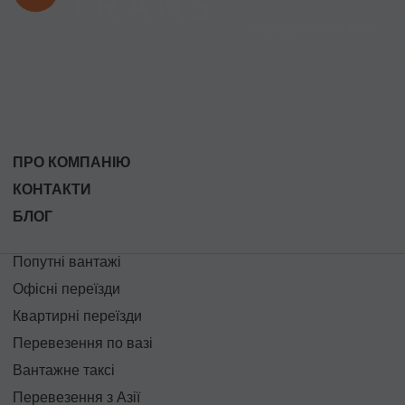
Передзвоніть мені
ПРО КОМПАНІЮ
КОНТАКТИ
БЛОГ
Попутні вантажі
Офісні переїзди
Квартирні переїзди
Перевезення по вазі
Вантажне таксі
Перевезення з Азії