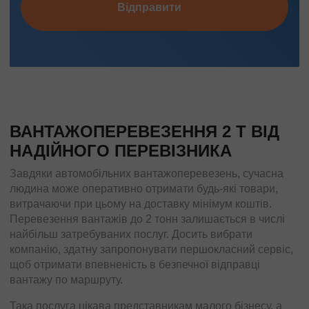
Відправити
ВАНТАЖОПЕРЕВЕЗЕННЯ 2 Т ВІД
НАДІЙНОГО ПЕРЕВІЗНИКА
Завдяки автомобільних вантажоперевезень, сучасна
людина може оперативно отримати будь-які товари,
витрачаючи при цьому на доставку мінімум коштів.
Перевезення вантажів до 2 тонн залишається в числі
найбільш затребуваних послуг. Досить вибрати
компанію, здатну запропонувати першокласний сервіс,
щоб отримати впевненість в безпечної відправці
вантажу по маршруту.
Така послуга цікава представникам малого бізнесу, а