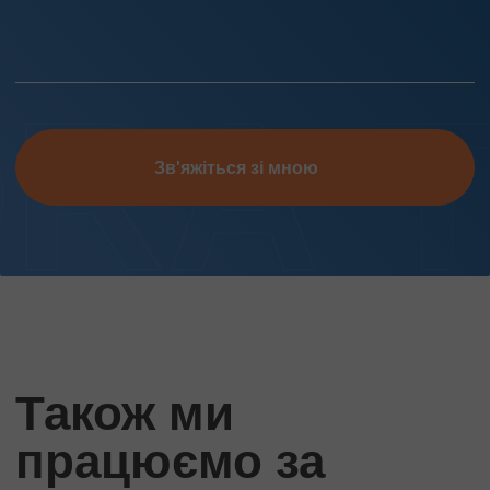
Зв'яжіться зі мною
Також ми
працюємо за