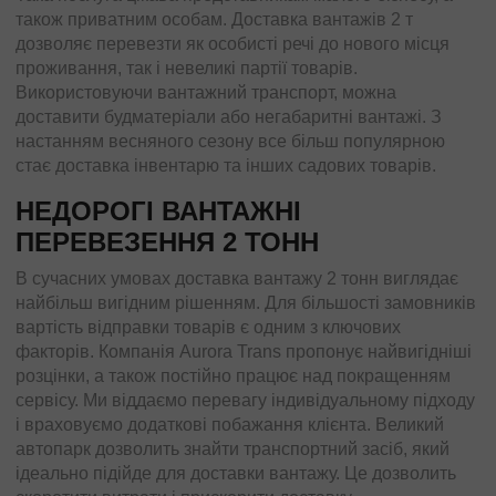
також приватним особам. Доставка вантажів 2 т
дозволяє перевезти як особисті речі до нового місця
проживання, так і невеликі партії товарів.
Використовуючи вантажний транспорт, можна
доставити будматеріали або негабаритні вантажі. З
настанням весняного сезону все більш популярною
стає доставка інвентарю та інших садових товарів.
НЕДОРОГІ ВАНТАЖНІ
ПЕРЕВЕЗЕННЯ 2 ТОНН
В сучасних умовах доставка вантажу 2 тонн виглядає
найбільш вигідним рішенням. Для більшості замовників
вартість відправки товарів є одним з ключових
факторів. Компанія Aurora Trans пропонує найвигідніші
розцінки, а також постійно працює над покращенням
сервісу. Ми віддаємо перевагу індивідуальному підходу
і враховуємо додаткові побажання клієнта. Великий
автопарк дозволить знайти транспортний засіб, який
ідеально підійде для доставки вантажу. Це дозволить