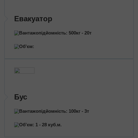
Евакуатор
Вантажопідйомність: 500кг - 20т
Об'єм:
Бус
Вантажопідйомність: 100кг - 3т
Об'єм: 1 - 28 куб.м.