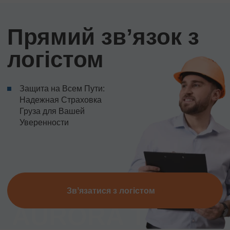
Прямий звʼязок з
логістом
Защита на Всем Пути:
Надежная Страховка
Груза для Вашей
Уверенности
Звʼязатися з логістом