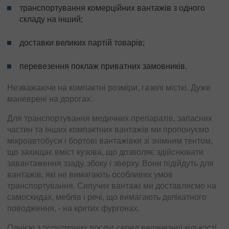
транспортування комерційних вантажів з одного
складу на інший;
доставки великих партій товарів;
перевезення поклаж приватних замовників.
Незважаючи на компактні розміри, газелі місткі. Дуже
маневрені на дорогах.
Для транспортування медичних препаратів, запасних
частин та інших компактних вантажів ми пропонуємо
мікроавтобуси і бортові вантажівки зі знімним тентом,
що захищає вміст кузова, що дозволяє здійснювати
завантаження ззаду, збоку і зверху. Вони підійдуть для
вантажів, які не вимагають особливих умов
транспортування. Сипучих вантажі ми доставляємо на
самоскидах, меблів і речі, що вимагають делікатного
поводження, - на критих фургонах.
Однією з популярних послуг серед величезної кількості