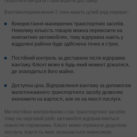
скоротити витрати і прискорити доставку.
Вантажоперевезення 2 тонн мають цілий ряд переваг:
Використання маневрених транспортних засобів.
Невелику кількість товарів можна перевозити на
компактних автомобілях, тому відправка навіть у
віддалені райони буде здійснена точно в строк.
Постійний контроль за доставкою після відправки
вантажу. Клієнт може в будь-який момент дізнатися,
де знаходиться його майно.
Доступна ціна. Відправлення вантажу за допомогою
малотоннажного транспортного засобу дозволяє
економити на вартості, але не на якості послуги.
Ми постійно контролюємо стан транспортних засобів,
тому на черговий рейс автомобілі відправляються
повністю справними. Клієнт може отримати додаткові
послуги, вартість яких залишається невисокою.