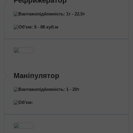
Рефрижератор
Перевезення нафтопродуктів
Перевезення квітів
Вантажопідйомність: 1т - 22,5т
Перевезення медичних препаратів
Об'єм: 5 - 86 куб.м
Маніпулятор
Вантажопідйомність: 1 - 20т
Об'єм: