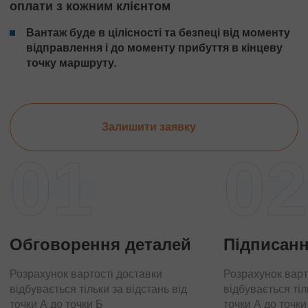
оплати з кожним клієнтом
Вантаж буде в цілісності та безпеці від моменту
відправлення і до моменту прибуття в кінцеву
точку маршруту.
Залишити заявку
01
02
Обговорення деталей
Підписанн
Розрахунок вартості доставки
Розрахунок варт
відбувається тільки за відстань від
відбувається тіл
точки А до точки Б
точки А до точки