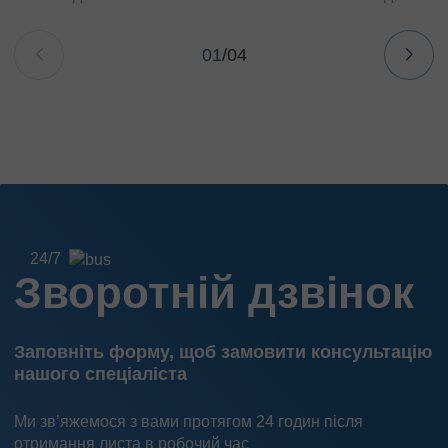
01
/
04
24/7
Зворотній дзвінок
Заповніть форму, щоб замовити консультацію
нашого спеціаліста
Ми зв’яжемося з вами протягом 24 годин після
отримання листа в робочий час