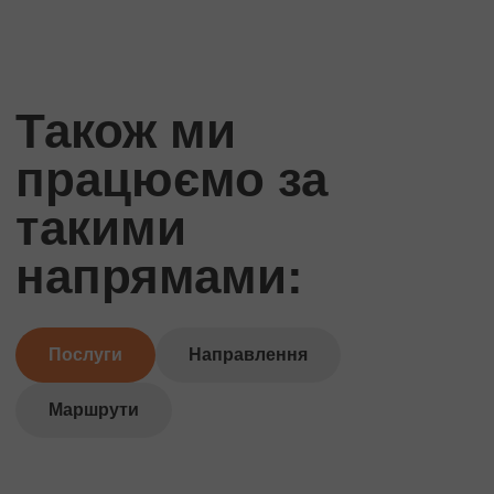
Також ми
працюємо за
такими
напрямами:
Послуги
Направлення
Маршрути