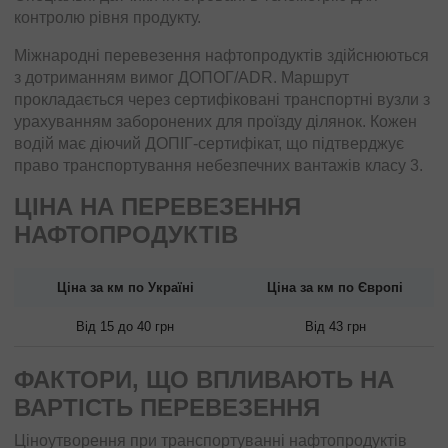
контролю рівня продукту.
Міжнародні перевезення нафтопродуктів здійснюються
з дотриманням вимог ДОПОГ/ADR. Маршрут
прокладається через сертифіковані транспортні вузли з
урахуванням заборонених для проїзду ділянок. Кожен
водій має діючий ДОПІГ-сертифікат, що підтверджує
право транспортування небезпечних вантажів класу 3.
ЦІНА НА ПЕРЕВЕЗЕННЯ
НАФТОПРОДУКТІВ
Ціна за км по Україні
Ціна за км по Європі
Від 15 до 40 грн
Від 43 грн
ФАКТОРИ, ЩО ВПЛИВАЮТЬ НА
ВАРТІСТЬ ПЕРЕВЕЗЕННЯ
Ціноутворення при транспортуванні нафтопродуктів