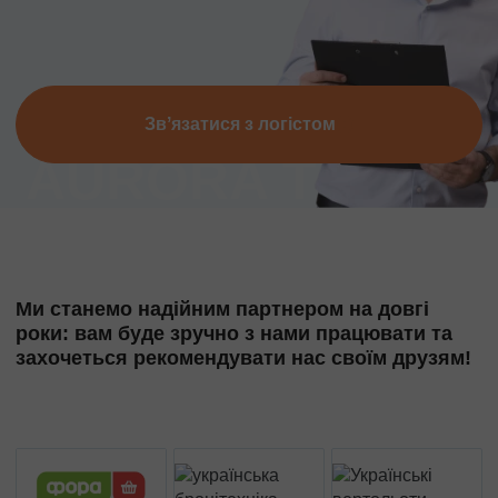
Звʼязатися з логістом
Ми станемо надійним партнером на довгі
роки: вам буде зручно з нами працювати та
захочеться рекомендувати нас своїм друзям!