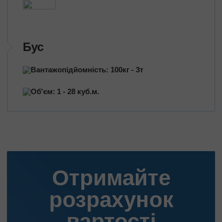
Бус
Вантажопідйомність: 100кг - 3т
Об'єм: 1 - 28 куб.м.
Отримайте
розрахунок
вартості