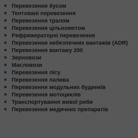
Перевезення бусом
Тентовані перевезення
Перевезення тралом
Перевезення цільнометом
Рефрижераторні перевезення
Перевезення небезпечних вантажів (ADR)
Перевезення вантажу 200
Зерновози
Масловози
Перевезення лісу
Перевезення палива
Перевезення модульних будинків
Перевезення мотоциклів
Транспортування живої риби
Перевезення медичних препаратів