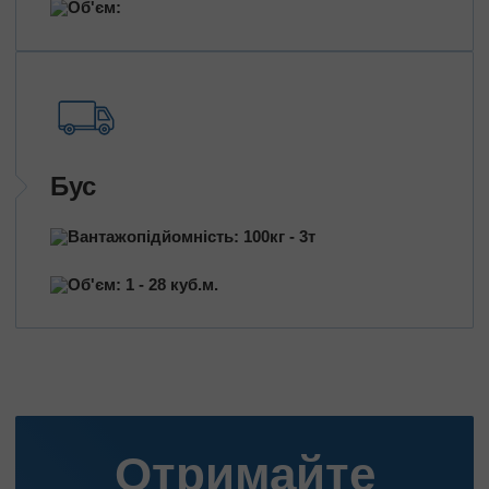
Об'єм:
Бус
Вантажопідйомність: 100кг - 3т
Об'єм: 1 - 28 куб.м.
Отримайте