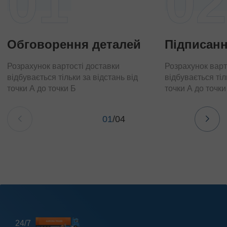
01
02
Обговорення деталей
Підписанн
Розрахунок вартості доставки
Розрахунок варт
відбувається тільки за відстань від
відбувається тіл
точки А до точки Б
точки А до точки
01
/
04
24/7