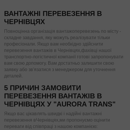
ВАНТАЖНІ ПЕРЕВЕЗЕННЯ В
ЧЕРНІВЦЯХ
Повноцінна організація вантажоперевезень по місту -
складне завдання, яку можуть реалізувати тільки
професіонали. Якщо вам необхідно здійснити
перевезення вантажів в Чернівцях,фахівці нашої
транспортно-логістичної компанії готові запропонувати
вам свою допомогу. Вам достатньо залишити свою
заявку або зв'язатися з менеджером для уточнення
деталей.
5 ПРИЧИН ЗАМОВИТИ
ПЕРЕВЕЗЕННЯ ВАНТАЖІВ В
ЧЕРНІВЦЯХ У "AURORA TRANS"
Якщо вас цікавлять швидкі і надійні вантажні
перевезення вЧернівцях,ми пропонуємо оцінити
переваги від співпраці з нашою компанією: