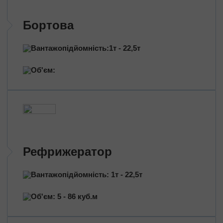
Бортова
Вантажопідйомність:1т - 22,5т
Об'єм:
Рефрижератор
Вантажопідйомність: 1т - 22,5т
Об'єм: 5 - 86 куб.м