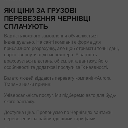
ЯКІ ЦІНИ ЗА ГРУЗОВІ
ПЕРЕВЕЗЕННЯ ЧЕРНІВЦІ
СПЛАЧУЮТЬ
Вартість кожного замовлення обчислюється
індивідуально. На сайті компанії є форма для
приблизного розрахунку, але щоб отримати точні дані,
варто звернутися до менеджера. У вартість
враховується відстань, об’єм, вага вантажу, його
особливості та додаткові послуги за їх наявності.
Багато людей віддають перевагу компанії «Aurora
Trans» з низки причин:
Універсальність послуг. Ми підберемо авто для будь-
якого вантажу.
Доступна ціна. Пропонуємо по Чернівцях вантажні
перевезення за найвигіднішими тарифами.