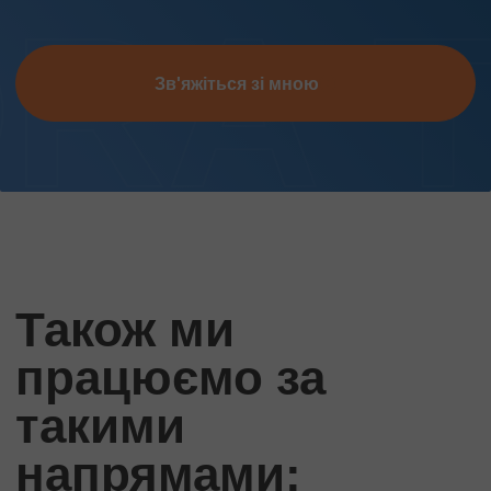
Зв'яжіться зі мною
Також ми
працюємо за
такими
напрямами: