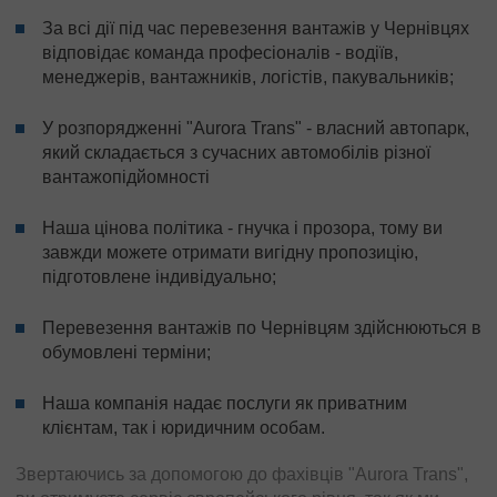
За всі дії під час перевезення вантажів у Чернівцях
відповідає команда професіоналів - водіїв,
менеджерів, вантажників, логістів, пакувальників;
У розпорядженні "Aurora Trans" - власний автопарк,
який складається з сучасних автомобілів різної
вантажопідйомності
Наша цінова політика - гнучка і прозора, тому ви
завжди можете отримати вигідну пропозицію,
підготовлене індивідуально;
Перевезення вантажів по Чернівцям здійснюються в
обумовлені терміни;
Наша компанія надає послуги як приватним
клієнтам, так і юридичним особам.
Звертаючись за допомогою до фахівців "Aurora Trans",