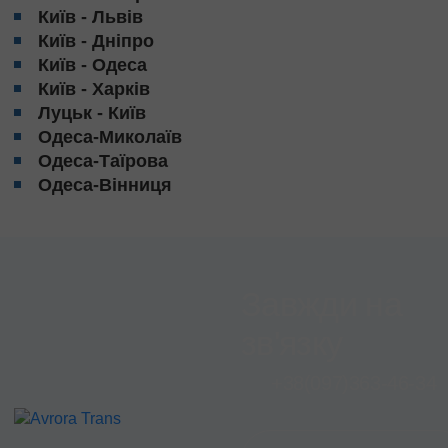
Київ - Львів
Київ - Дніпро
Київ - Одеса
Київ - Харків
Луцьк - Київ
Одеса-Миколаїв
Одеса-Таїрова
Одеса-Вінниця
Завжди на
зв'язку
+38
(097)
363-46-34