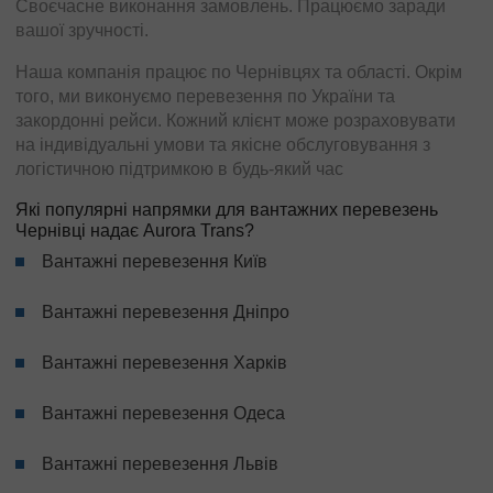
Своєчасне виконання замовлень. Працюємо заради
вашої зручності.
Наша компанія працює по Чернівцях та області. Окрім
того, ми виконуємо перевезення по України та
закордонні рейси. Кожний клієнт може розраховувати
на індивідуальні умови та якісне обслуговування з
логістичною підтримкою в будь-який час
Які популярні напрямки для вантажних перевезень
Чернівці надає Aurora Trans?
Вантажні перевезення Київ
Вантажні перевезення Дніпро
Вантажні перевезення Харків
Вантажні перевезення Одеса
Вантажні перевезення Львів