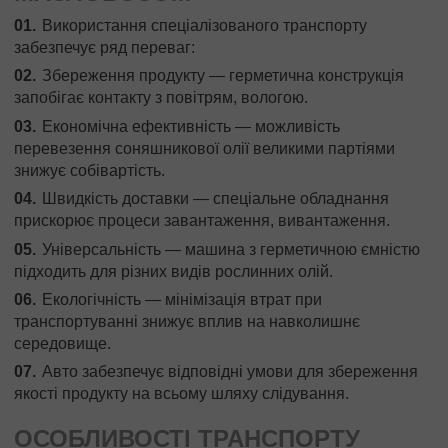
Використання спеціалізованого транспорту
забезпечує ряд переваг:
Збереження продукту — герметична конструкція
запобігає контакту з повітрям, вологою.
Економічна ефективність — можливість
перевезення соняшникової олії великими партіями
знижує собівартість.
Швидкість доставки — спеціальне обладнання
прискорює процеси завантаження, вивантаження.
Універсальність — машина з герметичною ємністю
підходить для різних видів рослинних олій.
Екологічність — мінімізація втрат при
транспортуванні знижує вплив на навколишнє
середовище.
Авто забезпечує відповідні умови для збереження
якості продукту на всьому шляху слідування.
ОСОБЛИВОСТІ ТРАНСПОРТУ