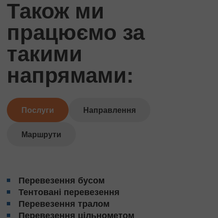
Також ми
працюємо за
такими
напрямами:
Послуги
Направлення
Маршрути
Перевезення бусом
Тентовані перевезення
Перевезення тралом
Перевезення цільнометом