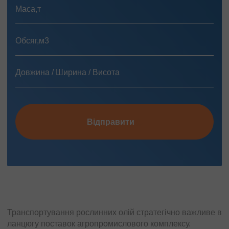
Відправити
Транспортування рослинних олій стратегічно важливе в
ланцюгу поставок агропромислового комплексу.