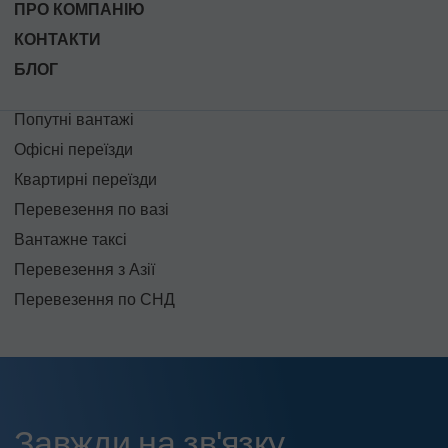
ПРО КОМПАНІЮ
КОНТАКТИ
БЛОГ
Попутні вантажі
Офісні переїзди
Квартирні переїзди
Перевезення по вазі
Вантажне таксі
Перевезення з Азії
Перевезення по СНД
Завжди на зв'язку