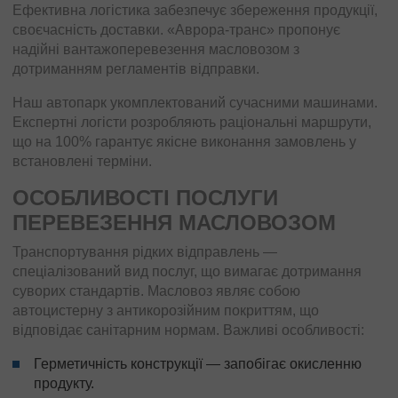
Ефективна логістика забезпечує збереження продукції,
своєчасність доставки. «Аврора-транс» пропонує
надійні вантажоперевезення масловозом з
дотриманням регламентів відправки.
Наш автопарк укомплектований сучасними машинами.
Експертні логісти розробляють раціональні маршрути,
що на 100% гарантує якісне виконання замовлень у
встановлені терміни.
ОСОБЛИВОСТІ ПОСЛУГИ
ПЕРЕВЕЗЕННЯ МАСЛОВОЗОМ
Транспортування рідких відправлень —
спеціалізований вид послуг, що вимагає дотримання
суворих стандартів. Масловоз являє собою
автоцистерну з антикорозійним покриттям, що
відповідає санітарним нормам. Важливі особливості:
Герметичність конструкції — запобігає окисленню
продукту.