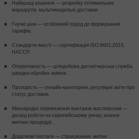
Найкращі рішення — розробку оптимальних
маршрутів, мультимодальні доставки.
Гнучкі ціни — особливий підхід до формування
тарифів.
Стандарти якості — сертифікація ISO 9001:2015,
HACCP.
Оперативність — цілодобова диспетчерська служба,
швидка обробка заявок.
Прозорість — онлайн-моніторинг, регулярні звіти про
статус доставки.
Міжнародні перевезення вантажів масловозом —
досвід роботи на європейському ринку, знання
митних процедур.
Додаткові послуги — страхування, митне