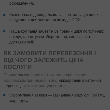
оформлення.
Екологічна відповідальність — оптимізація шляхів
слідування для зниження викидів CO2.
Наша компанія забезпечує повний цикл логістичних
послуг, гарантуючи збереження, своєчасність
доставки олій.
ЯК ЗАМОВИТИ ПЕРЕВЕЗЕННЯ І
ВІД ЧОГО ЗАЛЕЖИТЬ ЦІНА
ПОСЛУГИ
Процес замовлення вантажного перевезення
масловозом при місцевій або
міжнародній вантажній
перевозці
включає наступні етапи:
Оформлення заявки — зазначення виду олії, об'єму,
маршруту.