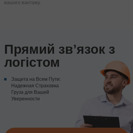
вашого вантажу.
Прямий звʼязок з
логістом
Защита на Всем Пути:
Надежная Страховка
Груза для Вашей
Уверенности