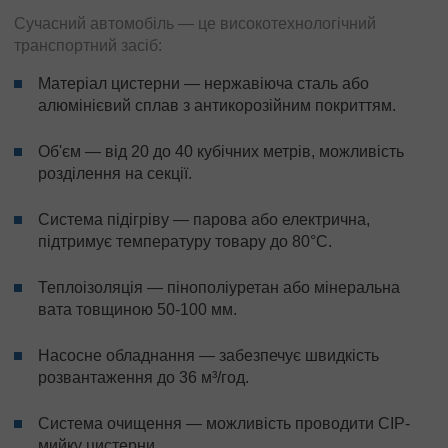
Сучасний автомобіль — це високотехнологічний
транспортний засіб:
Матеріал цистерни — нержавіюча сталь або
алюмінієвий сплав з антикорозійним покриттям.
Об'єм — від 20 до 40 кубічних метрів, можливість
розділення на секції.
Система підігріву — парова або електрична,
підтримує температуру товару до 80°C.
Теплоізоляція — пінополіуретан або мінеральна
вата товщиною 50-100 мм.
Насосне обладнання — забезпечує швидкість
розвантаження до 36 м³/год.
Система очищення — можливість проводити CIP-
мийку цистерни.