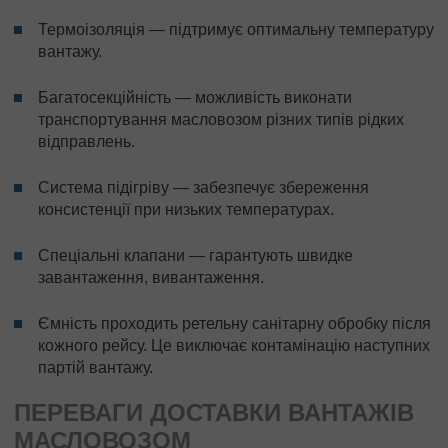
Термоізоляція — підтримує оптимальну температуру
вантажу.
Багатосекційність — можливість виконати
транспортування масловозом різних типів рідких
відправлень.
Система підігріву — забезпечує збереження
консистенції при низьких температурах.
Спеціальні клапани — гарантують швидке
завантаження, вивантаження.
Ємність проходить ретельну санітарну обробку після
кожного рейсу. Це виключає контамінацію наступних
партій вантажу.
ПЕРЕВАГИ ДОСТАВКИ ВАНТАЖІВ
МАСЛОВОЗОМ