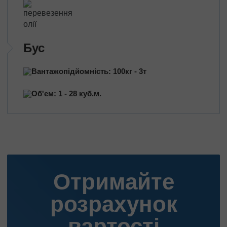
Бус
Вантажопідйомність: 100кг - 3т
Об'єм: 1 - 28 куб.м.
Отримайте
розрахунок
вартості