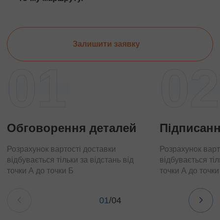
Залишити заявку
01
02
Обговорення деталей
Підписанн
Розрахунок вартості доставки
Розрахунок варт
відбувається тільки за відстань від
відбувається тіл
точки А до точки Б
точки А до точки
01
/
04