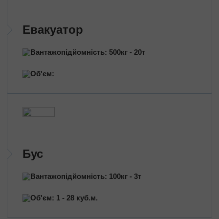
Евакуатор
Вантажопідйомність: 500кг - 20т
Об'єм:
Бус
Вантажопідйомність: 100кг - 3т
Об'єм: 1 - 28 куб.м.