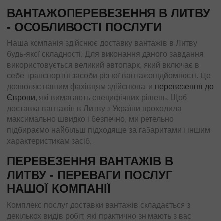
ВАНТАЖОПЕРЕВЕЗЕННЯ В ЛИТВУ
- ОСОБЛИВОСТІ ПОСЛУГИ
Наша компанія здійснює доставку вантажів в Литву
будь-якої складності. Для виконання даного завдання
використовується великий автопарк, який включає в
себе транспортні засоби різної вантажопідйомності. Це
дозволяє нашим фахівцям здійснювати
перевезення до
Європи
, які вимагають специфічних рішень. Щоб
доставка вантажів в Литву з України проходила
максимально швидко і безпечно, ми ретельно
підбираємо найбільш підходяще за габаритами і іншим
характеристикам засіб.
ПЕРЕВЕЗЕННЯ ВАНТАЖІВ В
ЛИТВУ - ПЕРЕВАГИ ПОСЛУГ
НАШОЇ КОМПАНІЇ
Комплекс послуг доставки вантажів складається з
декількох видів робіт, які практично знімають з вас