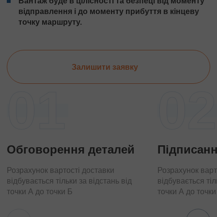
Вантаж буде в цілісності та безпеці від моменту
відправлення і до моменту прибуття в кінцеву
точку маршруту.
Залишити заявку
01
02
Обговорення деталей
Підписанн
Розрахунок вартості доставки
Розрахунок варт
відбувається тільки за відстань від
відбувається тіл
точки А до точки Б
точки А до точки