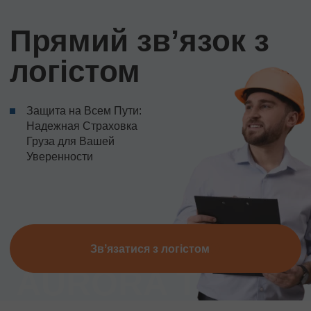
Прямий звʼязок з
логістом
Защита на Всем Пути:
Надежная Страховка
Груза для Вашей
Уверенности
Звʼязатися з логістом