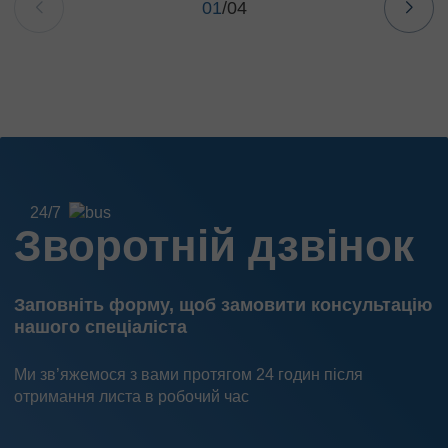
01
/
04
24/7
Зворотній дзвінок
Заповніть форму, щоб замовити консультацію
нашого спеціаліста
Ми зв’яжемося з вами протягом 24 годин після
отримання листа в робочий час