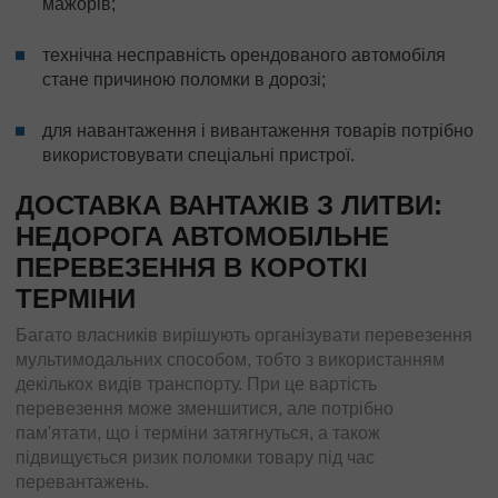
мажорів;
технічна несправність орендованого автомобіля
стане причиною поломки в дорозі;
для навантаження і вивантаження товарів потрібно
використовувати спеціальні пристрої.
ДОСТАВКА ВАНТАЖІВ З ЛИТВИ:
НЕДОРОГА АВТОМОБІЛЬНЕ
ПЕРЕВЕЗЕННЯ В КОРОТКІ
ТЕРМІНИ
Багато власників вирішують організувати перевезення
мультимодальних способом, тобто з використанням
декількох видів транспорту. При це вартість
перевезення може зменшитися, але потрібно
пам'ятати, що і терміни затягнуться, а також
підвищується ризик поломки товару під час
перевантажень.