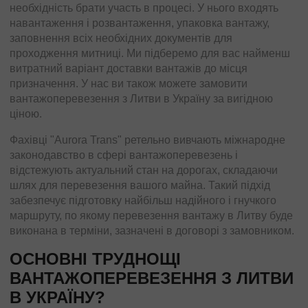
необхідність брати участь в процесі. У нього входять
навантаження і розвантаження, упаковка вантажу,
заповнення всіх необхідних документів для
проходження митниці. Ми підберемо для вас найменш
витратний варіант доставки вантажів до місця
призначення. У нас ви також можете замовити
вантажоперевезення з Литви в Україну за вигідною
ціною.
Фахівці "Aurora Trans" ретельно вивчають міжнародне
законодавство в сфері вантажоперевезень і
відстежують актуальний стан на дорогах, складаючи
шлях для перевезення вашого майна. Такий підхід
забезпечує підготовку найбільш надійного і гнучкого
маршруту, по якому перевезення вантажу в Литву буде
виконана в терміни, зазначені в договорі з замовником.
ОСНОВНІ ТРУДНОЩІ
ВАНТАЖОПЕРЕВЕЗЕННЯ З ЛИТВИ
В УКРАЇНУ?