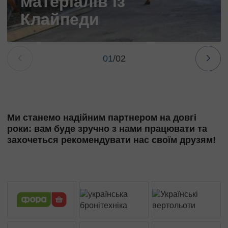
матеріалів із
Клайпеди
01
/
02
Ми станемо надійним партнером на довгі
роки: вам буде зручно з нами працювати та
захочеться рекомендувати нас своїм друзям!