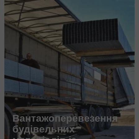
Вантажоперевезення
будівельних