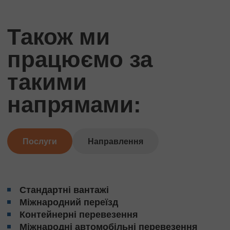
Також ми
працюємо за
такими
напрямами:
Послуги
Направлення
Стандартні вантажі
Міжнародний переїзд
Контейнерні перевезення
Міжнародні автомобільні перевезення