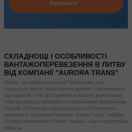
Відправити
СКЛАДНОЩІ І ОСОБЛИВОСТІ
ВАНТАЖОПЕРЕВЕЗЕННЯ В ЛИТВУ
ВІД КОМПАНІЇ "AURORA TRANS"
Литва - це найбільша країна Прибалтики, яка
з'єднується безліч транспортних шляхів і торговельних
магістралей. З неї доставляють в Європу різні товари,
тому що країна є великим постачальником, виробником
товарів. Послуги доставки вантажів з Литви можна
замовити в логістичної компанії "Aurora Trans". Надійні
та якісні перевезення Литва Україна – наша професійна
область.