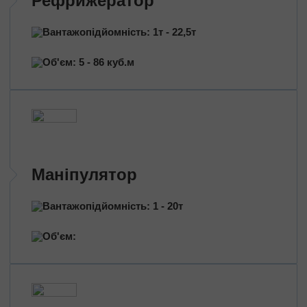
Рефрижератор
Перевезення нафтопродуктів
Перевезення квітів
Вантажопідйомність: 1т - 22,5т
Перевезення медичних препаратів
Об'єм: 5 - 86 куб.м
Маніпулятор
Вантажопідйомність: 1 - 20т
Об'єм: