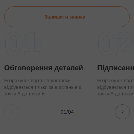
Залишити заявку
01
02
Обговорення деталей
Підписанн
Розрахунок вартості доставки
Розрахунок варт
відбувається тільки за відстань від
відбувається тіл
точки А до точки Б
точки А до точки
01
/
04