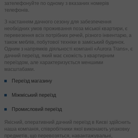
зателефонуйте по одному з вказаних номерів
телефонів.
З настанням дачного сезону для забезпечення
необхідних умов проживання поза міської квартири, є
перевезення всіх потрібних речей, різного інвентарю, а
також меблів, побутової техніки в заміський будинок.
Одним з напрямків діяльності компанії «Aurora Trans», є
дачний переїзд, який має схожість з квартирним
переїздом, але характеризується меншими
масштабами.
Переїзд магазину
Міжміський переїзд
Промисловий переїзд
Якісний, оперативний дачний переїзд в Києві здійснить
наша компанія, співробітники якої виконають упаковку
предметів, що перевозяться, навантажувальні,