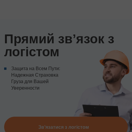
Прямий звʼязок з
логістом
Защита на Всем Пути:
Надежная Страховка
Груза для Вашей
Уверенности
Звʼязатися з логістом