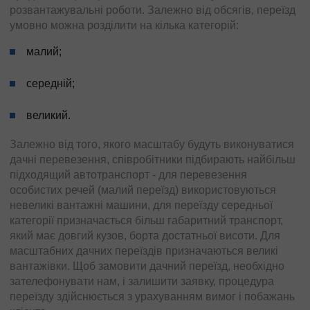
розвантажувальні роботи. Залежно від обсягів, переїзд
умовно можна розділити на кілька категорій:
малий;
середній;
великий.
Залежно від того, якого масштабу будуть виконуватися
дачні перевезення, співробітники підбирають найбільш
підходящий автотранспорт - для перевезення
особистих речей (малий переїзд) використовуються
невеликі вантажні машини, для переїзду середньої
категорії призначається більш габаритний транспорт,
який має довгий кузов, борта достатньої висоти. Для
масштабних дачних переїздів призначаються великі
вантажівки. Щоб замовити дачний переїзд, необхідно
зателефонувати нам, і залишити заявку, процедура
переїзду здійснюється з урахуванням вимог і побажань