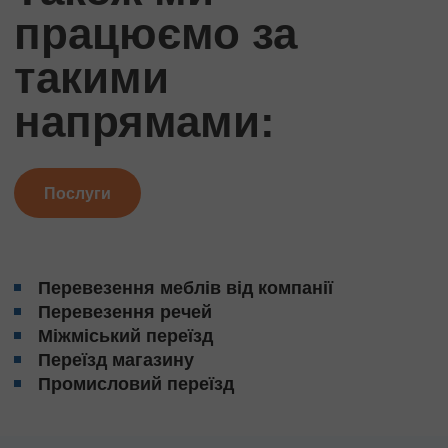
працюємо за
такими
напрямами:
Послуги
Перевезення меблів від компанії
Перевезення речей
Міжміський переїзд
Переїзд магазину
Промисловий переїзд