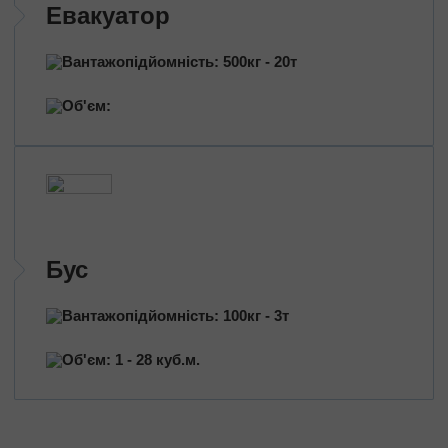
Евакуатор
Вантажопідйомність: 500кг - 20т
Об'єм:
Бус
Вантажопідйомність: 100кг - 3т
Об'єм: 1 - 28 куб.м.