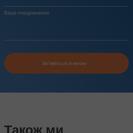
Зв'яжіться зі мною
Також ми