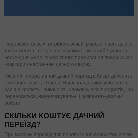
Перевезення всіх потрібних речей, різного інвентарю, а
також меблів і побутової техніки в заміський будинок є
необхідних умов комфортного проживання поза міської
квартири з настанням дачного сезону.
Якісний і оперативний дачний переїзд в Києві здійснить
компанія «Aurora Trans». Наші працівники позбавлять
вас від клопоту - виконають упаковку всіх предметів, що
перевозяться, навантажувальні і розвантажувальні
роботи.
СКІЛЬКИ КОШТУЄ ДАЧНИЙ
ПЕРЕЇЗД?
При малому переїзді для перевезення особистих речей