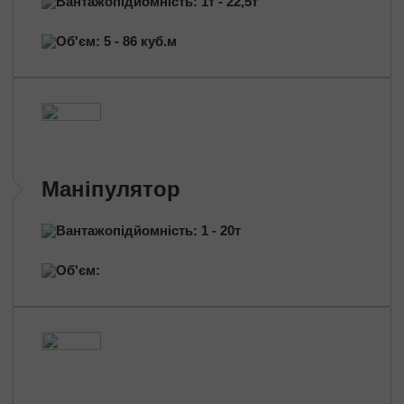
Вантажопідйомність: 1т - 22,5т
Перевезення нафтопродуктів
Перевезення квітів
Об'єм: 5 - 86 куб.м
Перевезення медичних препаратів
Маніпулятор
Вантажопідйомність: 1 - 20т
Об'єм: