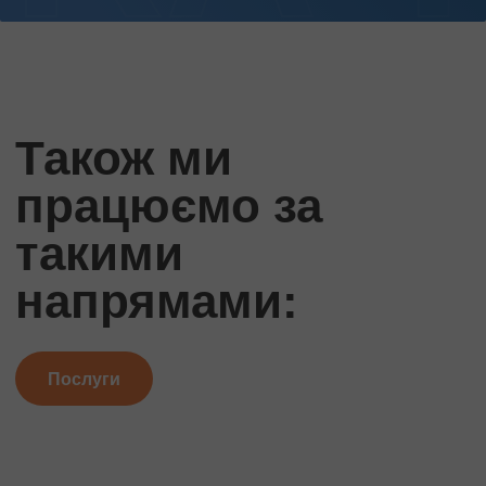
Також ми
працюємо за
такими
напрямами:
Послуги