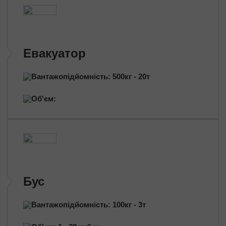
Евакуатор
Вантажопідйомність: 500кг - 20т
Об'єм:
Бус
Вантажопідйомність: 100кг - 3т