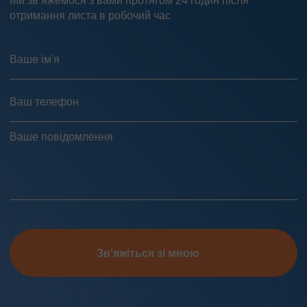
Ми зв’яжемося з вами протягом 24 годин після
отримання листа в робочий час
Зв'яжіться зі мною