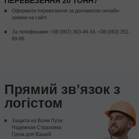
ПЕРЕВЕЗЕННЯ 20 ТОНН?
Оформити перевезення за допомогою онлайн-
заявки на сайті
За телефонами:
+38 (097) 363-46-34
,
+38 (063) 351-
69-66
Прямий звʼязок з
логістом
Защита на Всем Пути:
Надежная Страховка
Груза для Вашей