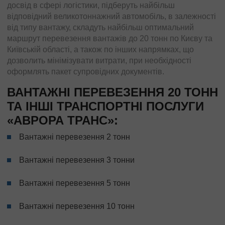
досвід в сфері логістики, підберуть найбільш
відповідний великотоннажний автомобіль, в залежності
від типу вантажу, складуть найбільш оптимальний
маршрут перевезення вантажів до 20 тонн по Києву та
Київській області, а також по інших напрямках, що
дозволить мінімізувати витрати, при необхідності
оформлять пакет супровідних документів.
ВАНТАЖНІ ПЕРЕВЕЗЕННЯ 20 ТОНН
ТА ІНШІ ТРАНСПОРТНІ ПОСЛУГИ
«АВРОРА ТРАНС»:
Вантажні перевезення 2 тонн
Вантажні перевезення 3 тонни
Вантажні перевезення 5 тонн
Вантажні перевезення 10 тонн