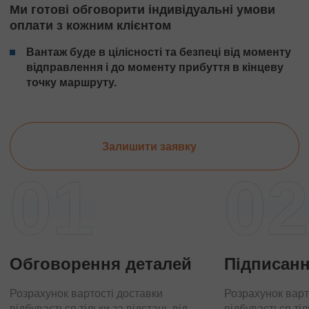
Ми готові обговорити індивідуальні умови
оплати з кожним клієнтом
Вантаж буде в цілісності та безпеці від моменту
відправлення і до моменту прибуття в кінцеву
точку маршруту.
Залишити заявку
01
02
Обговорення деталей
Підписанн
Розрахунок вартості доставки
Розрахунок варт
відбувається тільки за відстань від
відбувається тіл