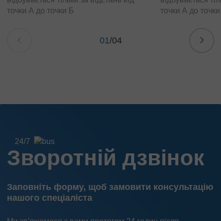
точки А до точки Б
точки А до точки
01
/
04
24/7
Зворотній дзвінок
Заповніть форму, щоб замовити консультацію
нашого спеціаліста