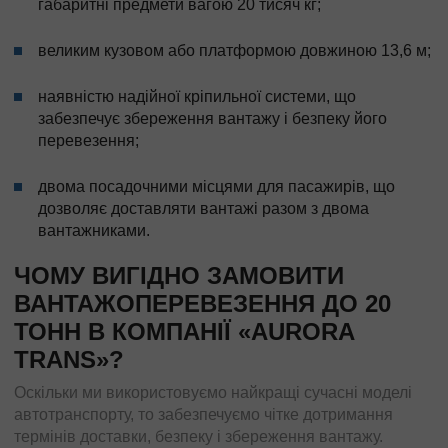
габаритні предмети вагою 20 тисяч кг;
великим кузовом або платформою довжиною 13,6 м;
наявністю надійної кріпильної системи, що
забезпечує збереження вантажу і безпеку його
перевезення;
двома посадочними місцями для пасажирів, що
дозволяє доставляти вантажі разом з двома
вантажниками.
ЧОМУ ВИГІДНО ЗАМОВИТИ
ВАНТАЖОПЕРЕВЕЗЕННЯ ДО 20
ТОНН В КОМПАНІЇ «AURORA
TRANS»?
Оскільки ми використовуємо найкращі сучасні моделі
автотранспорту, то забезпечуємо чітке дотримання
термінів доставки, безпеку і збереження вантажу.