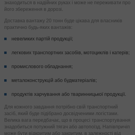
знаходиться в надійних руках і може не переживати про
його збереження в дорозі.
Доставка вантажу 20 тонн буде цікава для власників
практично будь-яких вантажів:
невеликих партій продукції;
легкових транспортних засобів, мотоциклів і катерів;
промислового обладнання;
металоконструкцій або будматеріалів;
продуктів харчування або тваринницької продукції.
Для кожного завдання потрібно свій транспортний
засіб, який буде підібрано досвідченими логістами.
Велика вага передбачає, що в процесі транспортування
знадобиться потужний тягач або автопоїзд. Напівпричіп
може бути відкритим або закритим, в залежності від