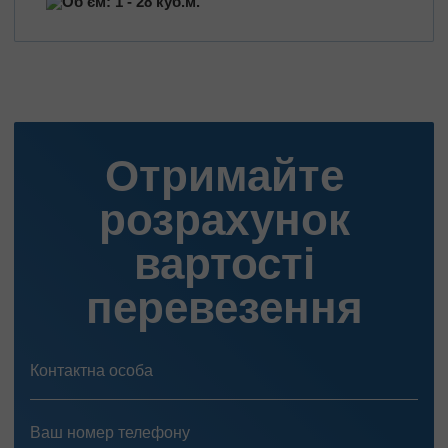
Об'єм: 1 - 28 куб.м.
Отримайте
розрахунок
вартості
перевезення