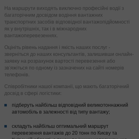
На маршрути виходять виключно професійні водії з
багаторічним досвідом водіння вантажних
транспортних засобів відповідної вантажопідйомності
як у внутрішніх, так і в міжнародних
вантажоперевезеннях.
Оцініть рівень надання і якість наших послуг -
зверніться до наших консультантів, залишивши онлайн-
заявку на розрахунок вартості перевезення або
зв'яжіться по одному із зазначених на сайті номерів
телефонів.
Співробітники нашої компанії, що мають багаторічний
досвід в сфері логістики:
підберуть найбільш відповідний великотоннажний
автомобіль в залежності від типу вантажу;
складуть найбільш оптимальний маршрут
перевезення вантажів до 20 тонн по Києву та