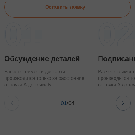
Оставить заявку
01
02
Обсуждение деталей
Подписан
Расчет стоимости доставки
Расчет стоимост
производится только за расстояние
производится то
от точки А до точки Б
от точки А до то
01
/
04