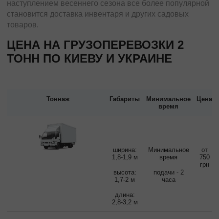
наступлением весеннего сезона все более популярной
становится доставка инвентаря и других садовых
товаров.
ЦЕНА НА ГРУЗОПЕРЕВОЗКИ 2
ТОНН ПО КИЕВУ И УКРАИНЕ
Тоннаж
Габариты
Минимальное
Цена
время
ширина:
Минимальное
от
1,8-1,9 м
время
750
грн
высота:
подачи - 2
1,7-2 м
часа
длина:
2,8-3,2 м