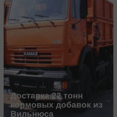
Доставка 22 тонн
кормовых добавок из
Вильнюса