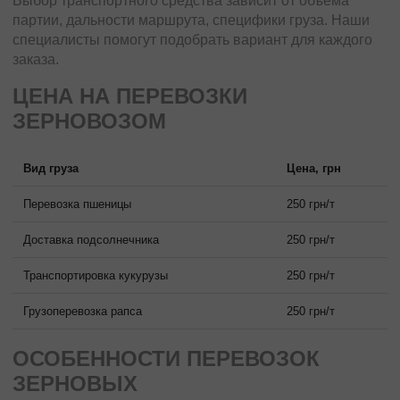
Выбор транспортного средства зависит от объема
партии, дальности маршрута, специфики груза. Наши
специалисты помогут подобрать вариант для каждого
заказа.
ЦЕНА НА ПЕРЕВОЗКИ
ЗЕРНОВОЗОМ
Вид груза
Цена, грн
Перевозка пшеницы
250 грн/т
Доставка подсолнечника
250 грн/т
Транспортировка кукурузы
250 грн/т
Грузоперевозка рапса
250 грн/т
ОСОБЕННОСТИ ПЕРЕВОЗОК
ЗЕРНОВЫХ