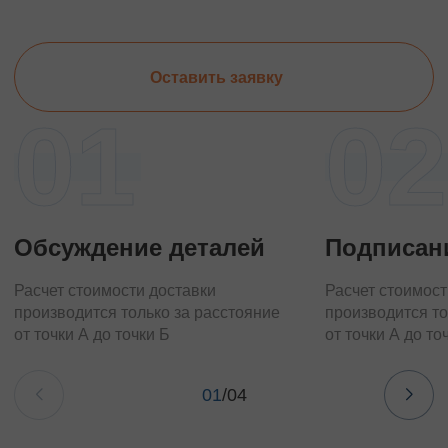
Оставить заявку
01
02
Обсуждение деталей
Подписан
Расчет стоимости доставки
Расчет стоимост
производится только за расстояние
производится то
от точки А до точки Б
от точки А до то
01
/
04