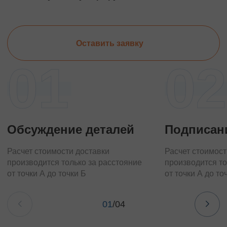
Оставить заявку
01
02
Обсуждение деталей
Подписан
Расчет стоимости доставки
Расчет стоимост
производится только за расстояние
производится то
от точки А до точки Б
от точки А до то
01
/
04