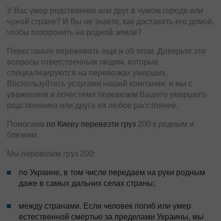
У Вас умер родственник или друг в чужом городе или
чужой стране? И Вы не знаете, как доставить его домой,
чтобы похоронить на родной земле?
Перестаньте переживать еще и об этом. Доверьте эти
вопросы ответственным людям, которые
специализируются на перевозках умерших.
Воспользуйтесь услугами нашей компании, и мы с
уважением и почестями перевезем Вашего умершего
родственника или друга на любое расстояние.
Помогаем
по Киеву перевезти груз
200 к родным и
близким.
Мы перевозим груз 200:
по Украине, в том числе передаем на руки родным
даже в самых дальних селах страны;
между странами. Если человек погиб или умер
естественной смертью за пределами Украины, мы