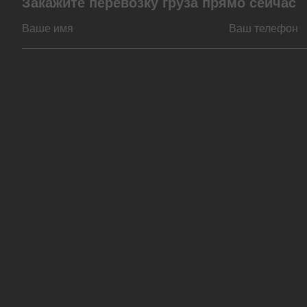
Закажите перевозку груза прямо сейчас
По типу транспорта
По виду грузов