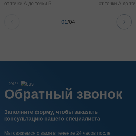
от точки А до точки Б
от точки А до то
01
/
04
24/7
Обратный звонок
Заполните форму, чтобы заказать
консультацию нашего специалиста
Мы свяжемся с вами в течение 24 часов после