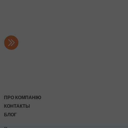
Всегда на
связи
+38
(097)
363-46-34
Перезвонить мне
ПРО КОМПАНІЮ
КОНТАКТЫ
БЛОГ