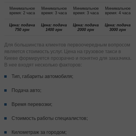
Минимальное
Минимальное
Минимальное
Минимальное
время: 2 часа
время: 3 часа
время: 3 часа
время: 4 часа
Цена: подача
Цена: подача
Цена: подача
Цена: подача
750 грн
1400 грн
2000 грн
3000 грн
Для большинства клиентов первоочередным вопросом
является стоимость услуг. Цена на грузовое такси в
Киеве формируется прозрачно и понятно для заказчика.
В нее входят несколько факторов:
Тип, габариты автомобиля;
Подача авто;
Время перевозки;
Стоимость работы специалистов;
Километраж за городом;