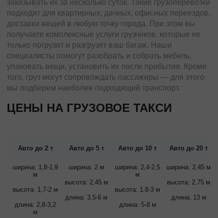
заказывать их за несколько суток. Такие грузоперевозки
подходят для квартирных, дачных, офисных переездов,
доставки вещей в любую точку города. При этом вы
получаете комплексные услуги грузчиков, которые не
только погрузят и разгрузят ваш багаж. Наши
специалисты помогут разобрать и собрать мебель,
упаковать вещи, установить их после прибытия. Кроме
того, груз могут сопровождать пассажиры — для этого
мы подберем наиболее подходящий транспорт.
ЦЕНЫ НА ГРУЗОВОЕ ТАКСИ
Авто до 2 т
Авто до 5 т
Авто до 10 т
Авто до 20 т
ширина: 1,8-1,9
ширина: 2 м
ширина: 2,4-2,5
ширина: 2,45 м
м
м
высота: 2,45 м
высота: 2,75 м
высота: 1,7-2 м
высота: 1,8-3 м
длина: 3,5-6 м
длина: 13 м
длина: 2,8-3,2
длина: 5-8 м
м