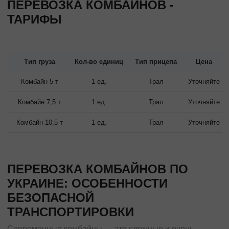
ПЕРЕВОЗКА КОМБАЙНОВ -
ТАРИФЫ
Тип груза
Кол-во единиц
Тип прицепа
Цена
Комбайн 5 т
1 ед.
Трал
Уточняйте
Комбайн 7,5 т
1 ед.
Трал
Уточняйте
Комбайн 10,5 т
1 ед.
Трал
Уточняйте
ПЕРЕВОЗКА КОМБАЙНОВ ПО
УКРАИНЕ: ОСОБЕННОСТИ
БЕЗОПАСНОЙ
ТРАНСПОРТИРОВКИ
Современные комбайны — это сложные и очень