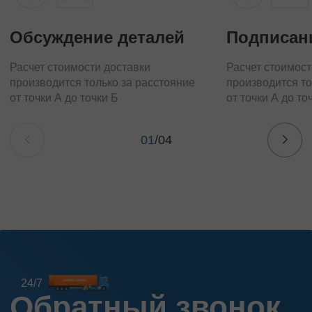
Обсуждение деталей
Подписан
Расчет стоимости доставки
Расчет стоимост
производится только за расстояние
производится то
от точки А до точки Б
от точки А до то
01
/
04
24/7
Обратный звонок