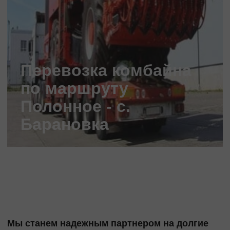
Перевозка комбайна
по маршруту
Полонное - с.
Барановка
Мы станем надежным партнером на долгие