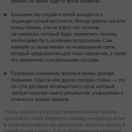
ремонт, но также будут и траты времени.
Большинство угодий и полей находятся в
труднодоступной местности. Иногда дорога там или
очень плохая, или ее вовсе нет, поэтому
автомобилю, который будет перевозить технику,
необходимо быть особенно осторожным. Сам
комбайн устанавливают на низкорамном трале,
который предназначен для таких перевозок, а также
его закрепляют специальными тросами.
Перевозка комбайнов тралом в Киеве, Днепре,
Харькове, Одессе или других городах страны — это
по сути доставка негабаритного груза, который
требует наличия пакета документов, разрешения и
отличного знания законов.
Чтобы заказать услугу доставки комбайнов тралом,
нужно всего лишь позвонить нашему менеджеру, и уже
в ближайшее время мы организуем транспортировку в
любой уголок страны. Наша логистическая компания