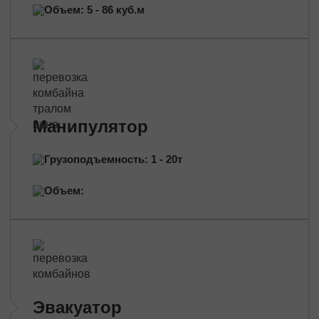
Перевозка нефтепродуктов
Объем: 5 - 86 куб.м
Перевозка цветов
Перевозка медицинских препаратов
Манипулятор
Грузоподъемность: 1 - 20т
Объем:
Эвакуатор