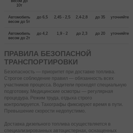
весом до
10т
Автомобиль
до 6,5
2,45 - 2,5
2,4-2,8
до 35
уточняйте
весом до 5т
Автомобиль
до 4,2
1,9 - 2
до 2,3
до 20
уточняйте
весом до 2т
ПРАВИЛА БЕЗОПАСНОЙ
ТРАНСПОРТИРОВКИ
Безопасность — приоритет при доставке топлива.
Строгое соблюдение правил — обязанность всех
участников процесса. Водители проходят специальную
подготовку. Медицинские осмотры — регулярная
процедура. Режим труда, отдыха строго
контролируется. Тахографы фиксируют время в пути.
Превышение скорости недопустимо.
Доставка дизельного топлива осуществляется в
специализированных автоцистернах, оснащенных