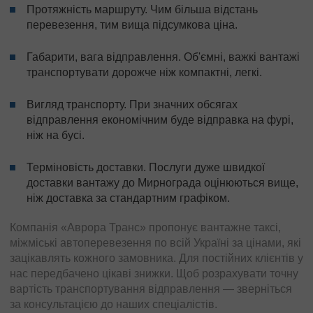
Протяжність маршруту. Чим більша відстань
перевезення, тим вища підсумкова ціна.
Габарити, вага відправлення. Об'ємні, важкі вантажі
транспортувати дорожче ніж компактні, легкі.
Вигляд транспорту. При значних обсягах
відправлення економічним буде відправка на фурі,
ніж на бусі.
Терміновість доставки. Послуги дуже швидкої
доставки вантажу до Мирнограда оцінюються вище,
ніж доставка за стандартним графіком.
Компанія «Аврора Транс» пропонує вантажне таксі,
міжміські автоперевезення по всій Україні за цінами, які
зацікавлять кожного замовника. Для постійних клієнтів у
нас передбачено цікаві знижки. Щоб розрахувати точну
вартість транспортування відправлення — зверніться
за консультацією до наших спеціалістів.