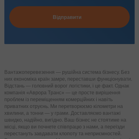
Відправити
Вантажоперевезення — рушійна система бізнесу. Без
них економіка країн замре, переставши функціонувати.
Відстань — головний ворог логістики, і це факт. Однак
компанія «Аврора Транс» — це просте вирішення
проблем із переміщенням комерційних і навіть
приватних отруєнь. Ми перетворюємо кілометри на
хвилини, а тонни — у грами. Доставляємо вантажі
швидко, надійно, вигідно. Ваш бізнес не стоятиме на
місці, якщо ви почнете співпрацю з нами, а переїзди
перестануть завдавати клопоту та неприємностей.