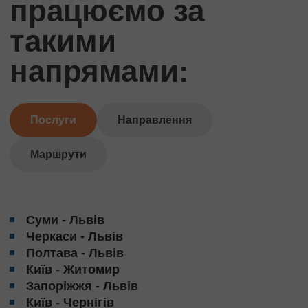
працюємо за
такими
напрямами:
Послуги
Направлення
Маршрути
Суми - Львів
Черкаси - Львів
Полтава - Львів
Київ - Житомир
Запоріжжя - Львів
Київ - Чернігів