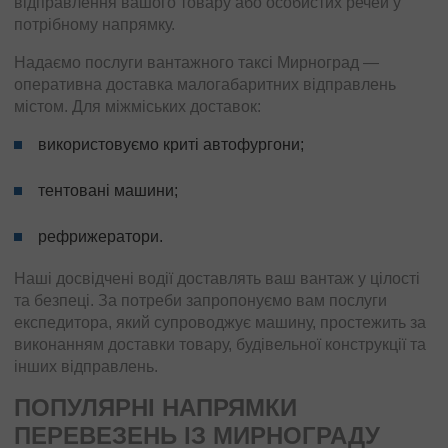
відправлення вашого товару або особистих речей у
потрібному напрямку.
Надаємо послуги вантажного таксі Мирноград —
оперативна доставка малогабаритних відправлень
містом. Для міжміських доставок:
використовуємо криті автофургони;
тентовані машини;
рефрижератори.
Наші досвідчені водії доставлять ваш вантаж у цілості
та безпеці. За потреби запропонуємо вам послуги
експедитора, який супроводжує машину, простежить за
виконанням доставки товару, будівельної конструкції та
інших відправлень.
ПОПУЛЯРНІ НАПРЯМКИ
ПЕРЕВЕЗЕНЬ ІЗ МИРНОГРАДУ