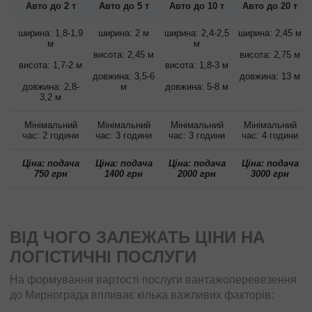
Авто до 2 т
Авто до 5 т
Авто до 10 т
Авто до 20 т
ширина: 1,8-1,9
ширина: 2 м
ширина: 2,4-2,5
ширина: 2,45 м
м
м
висота: 2,45 м
висота: 2,75 м
висота: 1,7-2 м
висота: 1,8-3 м
довжина: 3,5-6
довжина: 13 м
довжина: 2,8-
м
довжина: 5-8 м
3,2 м
Мінімальний
Мінімальний
Мінімальний
Мінімальний
час: 2 години
час: 3 години
час: 3 години
час: 4 години
Ціна: подача
Ціна: подача
Ціна: подача
Ціна: подача
750 грн
1400 грн
2000 грн
3000 грн
ВІД ЧОГО ЗАЛЕЖАТЬ ЦІНИ НА
ЛОГІСТИЧНІ ПОСЛУГИ
На формування вартості послуги вантажоперевезення
до Мирнограда впливає кілька важливих факторів: