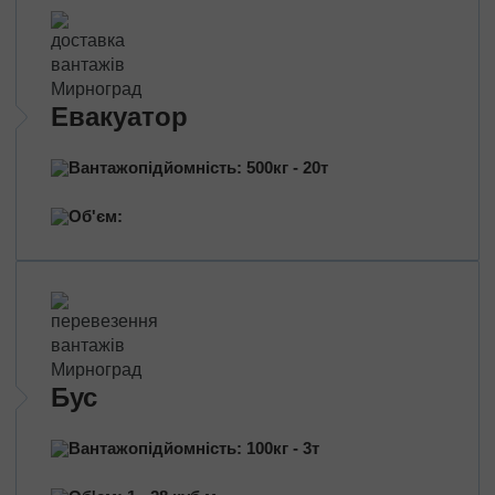
Евакуатор
Вантажопідйомність: 500кг - 20т
Об'єм:
Бус
Вантажопідйомність: 100кг - 3т