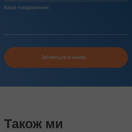
Зв'яжіться зі мною
Також ми