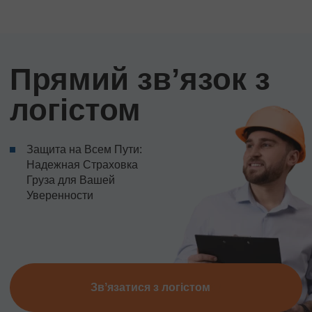
Прямий звʼязок з
логістом
Защита на Всем Пути:
Надежная Страховка
Груза для Вашей
Уверенности
Звʼязатися з логістом