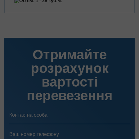
Об'єм: 1 - 28 куб.м.
Отримайте
розрахунок
вартості
перевезення