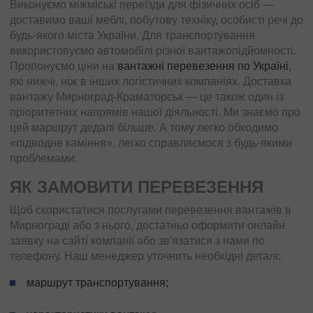
Виконуємо міжміські переїзди для фізичних осіб —
доставимо ваші меблі, побутову техніку, особисті речі до
будь-якого міста України. Для транспортування
використовуємо автомобілі різної вантажопідйомності.
Пропонуємо ціни на
вантажні перевезення по Україні
,
які нижчі, ніж в інших логістичних компаніях. Доставка
вантажу Мирноград-Краматорськ — це також один із
пріоритетних напрямів нашої діяльності. Ми знаємо про
цей маршрут дедалі більше. А тому легко обходимо
«підводне каміння», легко справляємося з будь-якими
проблемами.
ЯК ЗАМОВИТИ ПЕРЕВЕЗЕННЯ
Щоб скористатися послугами перевезення вантажів в
Мирнограді або з нього, достатньо оформити онлайн
заявку на сайті компанії або зв'язатися з нами по
телефону. Наш менеджер уточнить необхідні деталі:
маршрут транспортування;