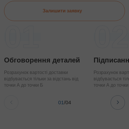
Залишити заявку
01
02
Обговорення деталей
Підписанн
Розрахунок вартості доставки
Розрахунок варт
відбувається тільки за відстань від
відбувається тіл
точки А до точки Б
точки А до точки
01
/
04