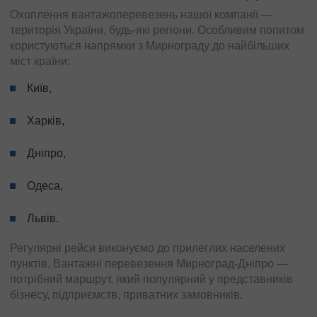
Охоплення вантажоперевезень нашої компанії —
територія України, будь-які регіони. Особливим попитом
користуються напрямки з Мирнограду до найбільших
міст країни:
Київ,
Харків,
Дніпро,
Одеса,
Львів.
Регулярні рейси виконуємо до прилеглих населених
пунктів. Вантажні перевезення Мирноград-Дніпро —
потрібний маршрут, який популярний у представників
бізнесу, підприємств, приватних замовників.