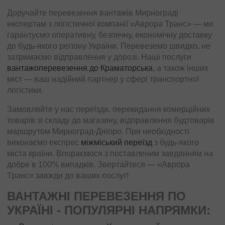
Доручайте перевезення вантажів Мирнограді
експертам з логістичної компанії «Аврора Транс» — ми
гарантуємо оперативну, безпечну, економічну доставку
до будь-якого регіону України. Перевеземо швидко, не
затримаємо відправлення у дорозі. Наші послуги
вантажоперевезення до Краматорська
, а також інших
міст — ваш надійний партнер у сфері транспортної
логістики.
Замовляйте у нас переїзди, перекидання комерційних
товарів зі складу до магазину, відправлення будтоварів
маршрутом Мирноград-Дніпро. При необхідності
виконаємо експрес
міжміський переїзд
з будь-якого
міста країни. Впораємося з поставленим завданням на
добре в 100% випадків. Звертайтеся — «Аврора
Транс» завжди до ваших послуг!
ВАНТАЖНІ ПЕРЕВЕЗЕННЯ ПО
УКРАЇНІ - ПОПУЛЯРНІ НАПРЯМКИ: