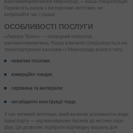
Вантажоперевезення Мирноград — наша спеціалізація.
Перевозіть разом з експертами логістики, не
витрачайте час і гроші!
ОСОБЛИВОСТІ ПОСЛУГИ
«Аврора Транс» — провідний оператор
вантажоперевезень. Наша компанія спеціалізується на
транспортуванні вантажів із Мирнограду різного типу:
невеликі посилки;
комерційні товари;
сировина та матеріали;
негабаритні конструкції тощо.
У нас великий автопарк, який включає різноманітні види
транспорту — від маневрених бусиків до містких євро
фур. Це дозволяє підібрати відповідну машину для