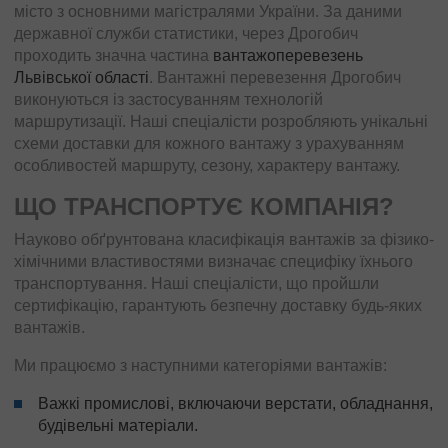
місто з основними магістралями України. За даними
державної служби статистики, через Дрогобич
проходить значна частина
вантажоперевезень
Львівської області
. Вантажні перевезення Дрогобич
виконуються із застосуванням технологій
маршрутизації. Наші спеціалісти розробляють унікальні
схеми доставки для кожного вантажу з урахуванням
особливостей маршруту, сезону, характеру вантажу.
ЩО ТРАНСПОРТУЄ КОМПАНІЯ?
Науково обґрунтована класифікація вантажів за фізико-
хімічними властивостями визначає специфіку їхнього
транспортування. Наші спеціалісти, що пройшли
сертифікацію, гарантують безпечну доставку будь-яких
вантажів.
Ми працюємо з наступними категоріями вантажів:
Важкі промислові, включаючи верстати, обладнання,
будівельні матеріали.