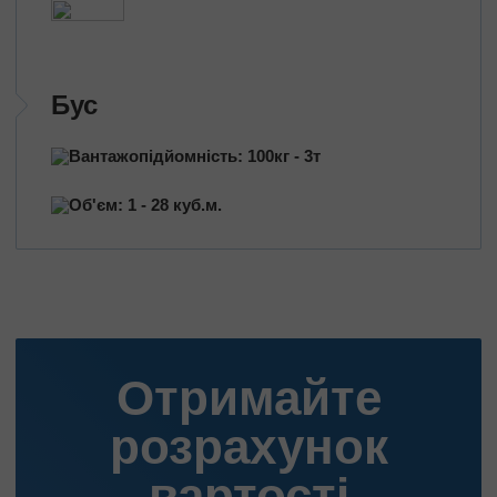
Бус
Вантажопідйомність: 100кг - 3т
Об'єм: 1 - 28 куб.м.
Отримайте
розрахунок
вартості