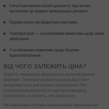
Сипучі матеріали різної щільності: від легких
органічних до важких мінеральних речовин.
Перевезення негабаритних вантажів.
Температурні — з особливими вимогами щодо умов
зберігання.
З особливими вимогами щодо безпеки
транспортування.
ВІД ЧОГО ЗАЛЕЖИТЬ ЦІНА?
Вартість перевезень формується на основі деяких
факторів. Транспортування вантажів Дрогобич
розраховується для кожного замовлення. При
розрахунку враховуються: відстань маршруту,
особливості, сезонність, тип транспорту.
Ми аналізуємо поточне завантаження транспортних