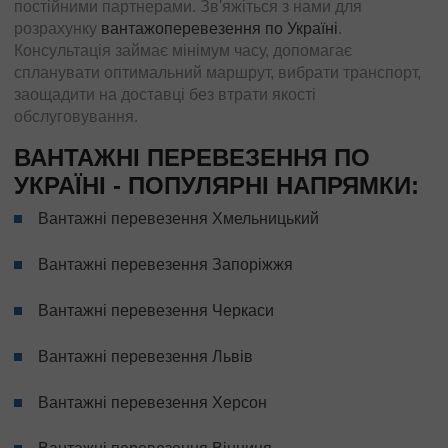
постійними партнерами. Зв'яжіться з нами для
розрахунку
вантажоперевезення по Україні
.
Консультація займає мінімум часу, допомагає
спланувати оптимальний маршрут, вибрати транспорт,
заощадити на доставці без втрати якості
обслуговування.
ВАНТАЖНІ ПЕРЕВЕЗЕННЯ ПО
УКРАЇНІ - ПОПУЛЯРНІ НАПРЯМКИ:
Вантажні перевезення Хмельницький
Вантажні перевезення Запоріжжя
Вантажні перевезення Черкаси
Вантажні перевезення Львів
Вантажні перевезення Херсон