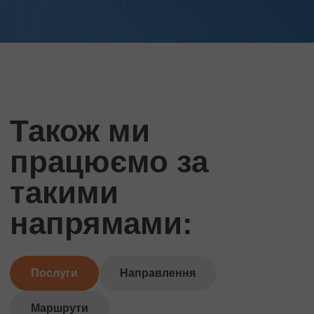
Також ми
працюємо за
такими
напрямами:
Послуги
Направлення
Маршрути