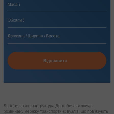
Відправити
Логістична інфраструктура Дрогобича включає
розвинену мережу транспортних вузлів, що пов'язують