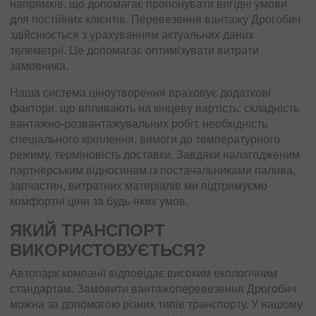
напрямків, що допомагає пропонувати вигідні умови
для постійних клієнтів. Перевезення вантажу Дрогобич
здійснюється з урахуванням актуальних даних
телеметрії. Це допомагає оптимізувати витрати
замовника.
Наша система ціноутворення враховує додаткові
фактори, що впливають на кінцеву вартість: складність
вантажно-розвантажувальних робіт, необхідність
спеціального кріплення, вимоги до температурного
режиму, терміновість доставки. Завдяки налагодженим
партнерським відносинам із постачальниками палива,
запчастин, витратних матеріалів ми підтримуємо
комфортні ціни за будь-яких умов.
ЯКИЙ ТРАНСПОРТ
ВИКОРИСТОВУЄТЬСЯ?
Автопарк компанії відповідає високим екологічним
стандартам. Замовити вантажоперевезення Дрогобич
можна за допомогою різних типів транспорту. У нашому