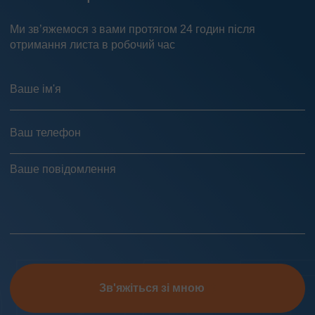
Ми зв’яжемося з вами протягом 24 годин після
отримання листа в робочий час
Зв'яжіться зі мною