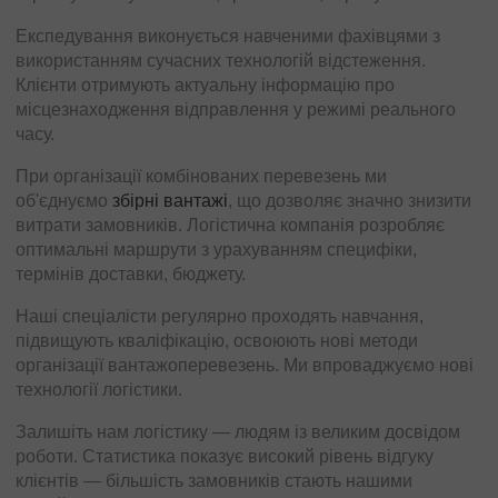
Експедування виконується навченими фахівцями з
використанням сучасних технологій відстеження.
Клієнти отримують актуальну інформацію про
місцезнаходження відправлення у режимі реального
часу.
При організації комбінованих перевезень ми
об'єднуємо
збірні вантажі
, що дозволяє значно знизити
витрати замовників. Логістична компанія розробляє
оптимальні маршрути з урахуванням специфіки,
термінів доставки, бюджету.
Наші спеціалісти регулярно проходять навчання,
підвищують кваліфікацію, освоюють нові методи
організації вантажоперевезень. Ми впроваджуємо нові
технології логістики.
Залишіть нам логістику — людям із великим досвідом
роботи. Статистика показує високий рівень відгуку
клієнтів — більшість замовників стають нашими