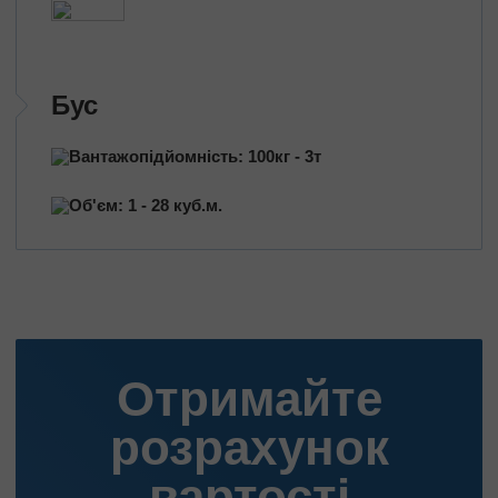
Бус
Вантажопідйомність: 100кг - 3т
Об'єм: 1 - 28 куб.м.
Отримайте
розрахунок
вартості