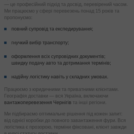
— це професійний підхід та досвід, перевірений часом.
Ми працюємо у сфері перевезень понад 15 років та
пропонуємо:
повний супровід та експедирування;
гнучкий вибір транспорту;
оформлення всіх супровідних документів;
швидку подачу авто та дотримання термінів;
надійну логістику навіть у складних умовах.
Працюємо з юридичними та приватними клієнтами.
Географія доставки — вся Україна, включаючи
вантажоперевезення Чернігів
та інші регіони.
Ми підбираємо оптимальне рішення під кожен запит:
від однієї коробки до повного завантаження фури. Вся
логістика є прозорою, терміни фіксовані, клієнт завжди
в курсі статусу доставки.