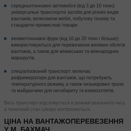
середньотоннажні автомобілі (від 3 до 10 тонн):
універсальні транспортні засоби для різних видів
вантажів, включаючи меблі, побутову техніку та
стандартні промислові товари.
великотоннажні фури (від 10 до 20 тонн і більше):
використовуються для перевезення великих обсягів
вантажів, а також для міжміських та міжнародних
маршрутів.
спеціалізований транспорт: включає
рефрижератори для вантажів, що потребують
температурного режиму, а також низькорамні трали
та майданчики для негабариту та важкоатлетів.
Весь транспорт відстежується в режимі реального часу,
а технічний стан суворо контролюється.
ЦІНА НА ВАНТАЖОПЕРЕВЕЗЕННЯ
У М. БАХМАЧ