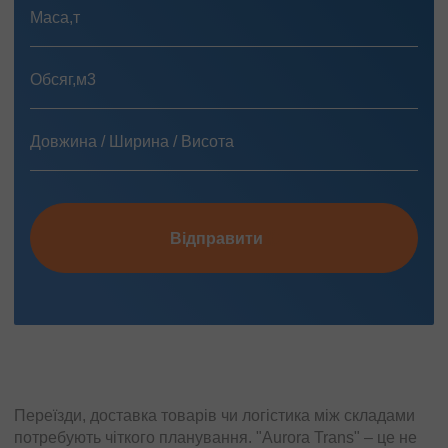
Відправити
Переїзди, доставка товарів чи логістика між складами
потребують чіткого планування. "Aurora Trans" – це не