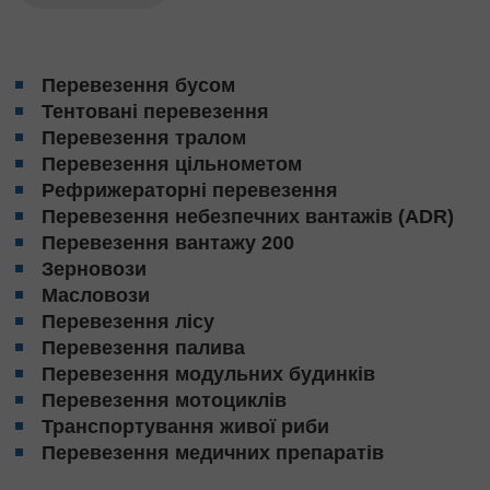
Перевезення бусом
Тентовані перевезення
Перевезення тралом
Перевезення цільнометом
Рефрижераторні перевезення
Перевезення небезпечних вантажів (ADR)
Перевезення вантажу 200
Зерновози
Масловози
Перевезення лісу
Перевезення палива
Перевезення модульних будинків
Перевезення мотоциклів
Транспортування живої риби
Перевезення медичних препаратів