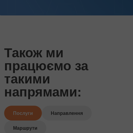
Також ми
працюємо за
такими
напрямами:
Послуги
Направлення
Маршрути