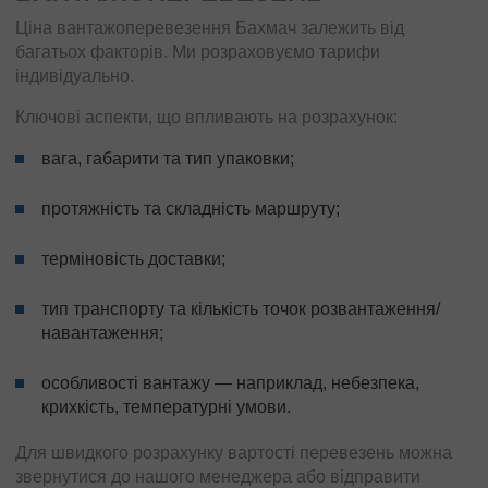
Ціна вантажоперевезення Бахмач залежить від
багатьох факторів. Ми розраховуємо тарифи
індивідуально.
Ключові аспекти, що впливають на розрахунок:
вага, габарити та тип упаковки;
протяжність та складність маршруту;
терміновість доставки;
тип транспорту та кількість точок розвантаження/
навантаження;
особливості вантажу — наприклад, небезпека,
крихкість, температурні умови.
Для швидкого розрахунку вартості перевезень можна
звернутися до нашого менеджера або відправити