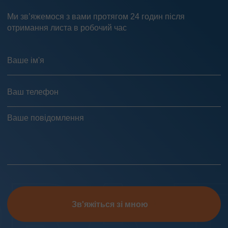
Ми зв’яжемося з вами протягом 24 годин після
отримання листа в робочий час
Зв'яжіться зі мною