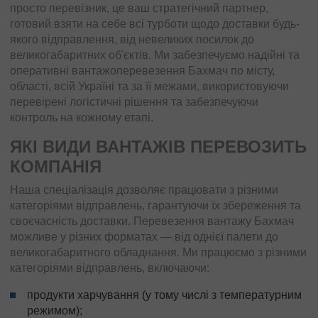
просто перевізник, це ваш стратегічний партнер,
готовий взяти на себе всі турботи щодо доставки будь-
якого відправлення, від невеликих посилок до
великогабаритних об'єктів. Ми забезпечуємо надійні та
оперативні вантажоперевезення Бахмач по місту,
області, всій Україні та за її межами, використовуючи
перевірені логістичні рішення та забезпечуючи
контроль на кожному етапі.
ЯКІ ВИДИ ВАНТАЖІВ ПЕРЕВОЗИТЬ
КОМПАНІЯ
Наша спеціалізація дозволяє працювати з різними
категоріями відправлень, гарантуючи їх збереження та
своєчасність доставки. Перевезення вантажу Бахмач
можливе у різних форматах — від однієї палети до
великогабаритного обладнання. Ми працюємо з різними
категоріями відправлень, включаючи:
продукти харчування (у тому числі з температурним
режимом);