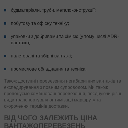
будматеріали, труби, металоконструкції;
побутову та офісну техніку;
упаковки з добривами та хімією (у тому числі ADR-
вантажі);
палетовані та
збірні вантажі
;
промислове обладнання та техніка.
Також доступні перевезення негабаритних вантажів та
експедирування з повним супроводом. Ми також
пропонуємо комбіновані перевезення, поєднуючи різні
види транспорту для оптимізації маршруту та
скорочення термінів доставки.
ВІД ЧОГО ЗАЛЕЖИТЬ ЦІНА
ВАНТАЖОПЕРЕВЕЗЕНЬ