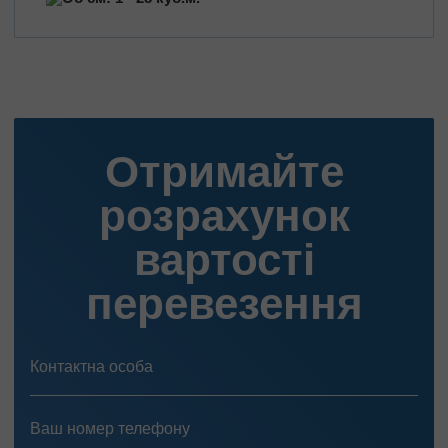
Перевезення нафтопродуктів
Перевезення квітів
Перевезення медичних препаратів
Отримайте
розрахунок
вартості
перевезення