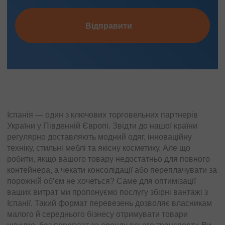
Відправити
Іспанія — один з ключових торговельних партнерів
України у Південній Європі. Звідти до нашої країни
регулярно доставляють модний одяг, інноваційну
техніку, стильні меблі та якісну косметику. Але що
робити, якщо вашого товару недостатньо для повного
контейнера, а чекати консолідації або переплачувати за
порожній об’єм не хочеться? Саме для оптимізації
ваших витрат ми пропонуємо послугу збірні вантажі з
Іспанії. Такий формат перевезень дозволяє власникам
малого й середнього бізнесу отримувати товари