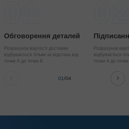
01
02
Обговорення деталей
Підписанн
Розрахунок вартості доставки
Розрахунок варт
відбувається тільки за відстань від
відбувається тіл
точки А до точки Б
точки А до точки
01
/
04