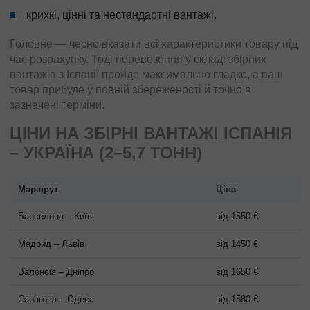
крихкі, цінні та нестандартні вантажі.
Головне — чесно вказати всі характеристики товару під
час розрахунку. Тоді перевезення у складі збірних
вантажів з Іспанії пройде максимально гладко, а ваш
товар прибуде у повній збереженості й точно в
зазначені терміни.
ЦІНИ НА ЗБІРНІ ВАНТАЖІ ІСПАНІЯ
– УКРАЇНА (2–5,7 ТОНН)
Маршрут
Ціна
Барселона – Київ
від 1550 €
Мадрид – Львів
від 1450 €
Валенсія – Дніпро
від 1650 €
Сарагоса – Одеса
від 1580 €