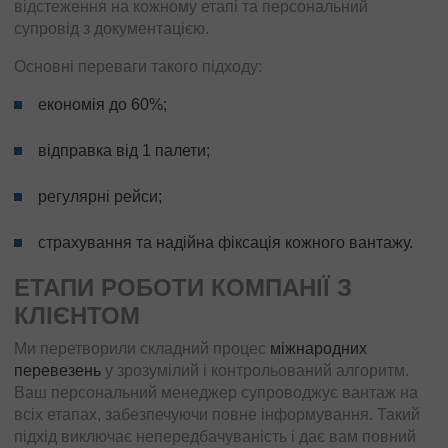
відстеження на кожному етапі та персональний
супровід з документацією.
Основні переваги такого підходу:
економія до 60%;
відправка від 1 палети;
регулярні рейси;
страхування та надійна фіксація кожного вантажу.
ЕТАПИ РОБОТИ КОМПАНІЇ З
КЛІЄНТОМ
Ми перетворили складний процес
міжнародних
перевезень
у зрозумілий і контрольований алгоритм.
Ваш персональний менеджер супроводжує вантаж на
всіх етапах, забезпечуючи повне інформування. Такий
підхід виключає непередбачуваність і дає вам повний