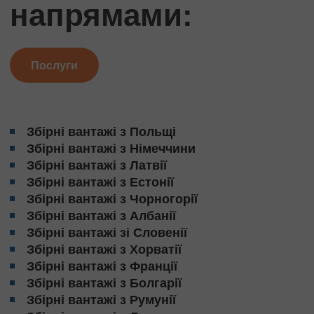
напрямами:
Послуги
Збірні вантажі з Польщі
Збірні вантажі з Німеччини
Збірні вантажі з Латвії
Збірні вантажі з Естонії
Збірні вантажі з Чорногорії
Збірні вантажі з Албанії
Збірні вантажі зі Словенії
Збірні вантажі з Хорватії
Збірні вантажі з Франції
Збірні вантажі з Болгарії
Збірні вантажі з Румунії