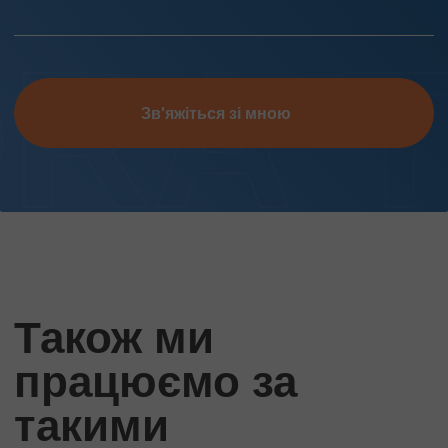
Зв'яжіться зі мною
Також ми
працюємо за
такими