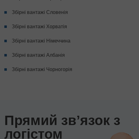
Збірні вантажі Словенія
Збірні вантажі Хорватія
Збірні вантажі Німеччина
Збірні вантажі Албанія
Збірні вантажі Чорногорія
Прямий звʼязок з
логістом