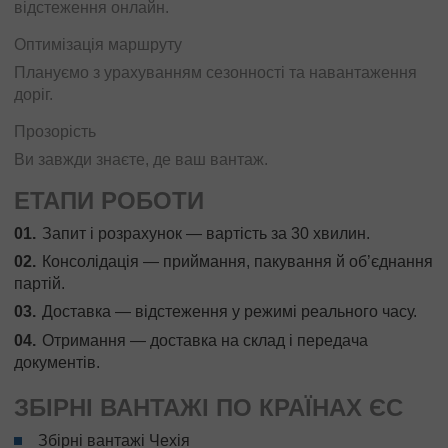
відстеження онлайн.
Оптимізація маршруту
Плануємо з урахуванням сезонності та навантаження
доріг.
Прозорість
Ви завжди знаєте, де ваш вантаж.
ЕТАПИ РОБОТИ
Запит і розрахунок — вартість за 30 хвилин.
Консолідація — приймання, пакування й об’єднання
партій.
Доставка — відстеження у режимі реального часу.
Отримання — доставка на склад і передача
документів.
ЗБІРНІ ВАНТАЖІ ПО КРАЇНАХ ЄС
Збірні вантажі Чехія