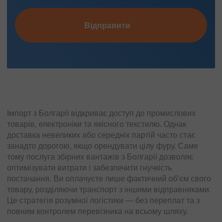
Відправити
Імпорт з Болгарії відкриває доступ до промислових
товарів, електроніки та якісного текстилю. Однак
доставка невеликих або середніх партій часто стає
занадто дорогою, якщо орендувати цілу фуру. Саме
тому послуга збірних вантажів з Болгарії дозволяє
оптимізувати витрати і забезпечити гнучкість
постачання. Ви оплачуєте лише фактичний об’єм свого
товару, розділяючи транспорт з іншими відправниками.
Це стратегія розумної логістики — без переплат та з
повним контролем перевізника на всьому шляху.