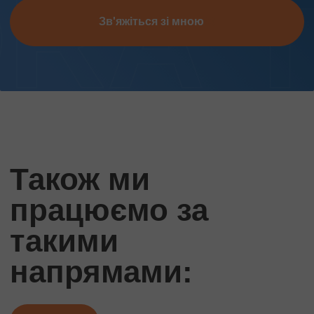
Зв'яжіться зі мною
Також ми
працюємо за
такими
напрямами: