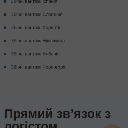
Збірні вантажі Іспанія
Збірні вантажі Словенія
Збірні вантажі Хорватія
Збірні вантажі Німеччина
Збірні вантажі Албанія
Збірні вантажі Чорногорія
Прямий звʼязок з
логістом