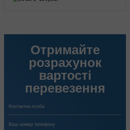
Перевезення нафтопродуктів
Перевезення квітів
Перевезення медичних препаратів
Отримайте
розрахунок
вартості
перевезення