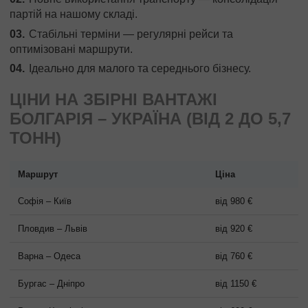
партій на нашому складі.
Стабільні терміни — регулярні рейси та
оптимізовані маршрути.
Ідеально для малого та середнього бізнесу.
ЦІНИ НА ЗБІРНІ ВАНТАЖІ
БОЛГАРІЯ – УКРАЇНА (ВІД 2 ДО 5,7
ТОНН)
Маршрут
Ціна
Софія – Київ
від 980 €
Пловдив – Львів
від 920 €
Варна – Одеса
від 760 €
Бургас – Дніпро
від 1150 €