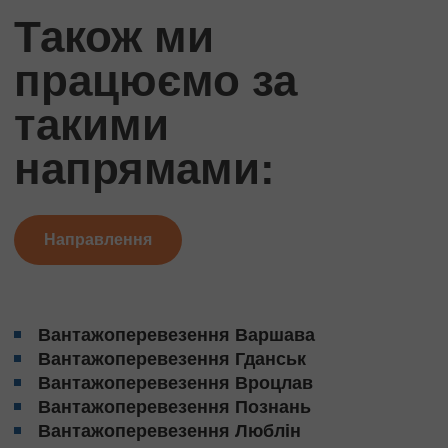
Також ми
працюємо за
такими
напрямами:
Направлення
Вантажоперевезення Варшава
Вантажоперевезення Гданськ
Вантажоперевезення Вроцлав
Вантажоперевезення Познань
Вантажоперевезення Люблін