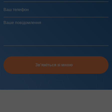
Зв'яжіться зі мною