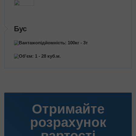
Бус
Вантажопідйомність: 100кг - 3т
Об'єм: 1 - 28 куб.м.
Отримайте
розрахунок
вартості