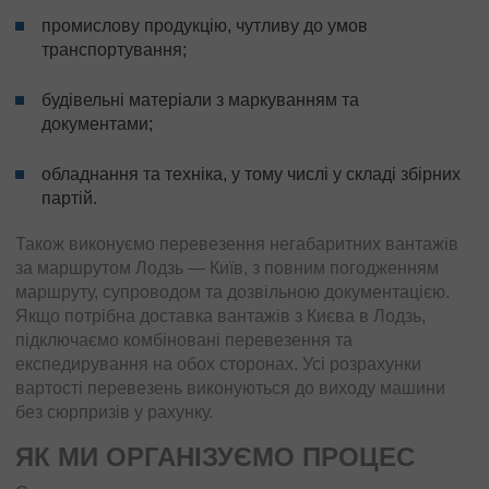
промислову продукцію, чутливу до умов
транспортування;
будівельні матеріали з маркуванням та
документами;
обладнання та техніка, у тому числі у складі збірних
партій.
Також виконуємо перевезення негабаритних вантажів
за маршрутом Лодзь — Київ, з повним погодженням
маршруту, супроводом та дозвільною документацією.
Якщо потрібна доставка вантажів з Києва в Лодзь,
підключаємо комбіновані перевезення та
експедирування на обох сторонах. Усі розрахунки
вартості перевезень виконуються до виходу машини
без сюрпризів у рахунку.
ЯК МИ ОРГАНІЗУЄМО ПРОЦЕС