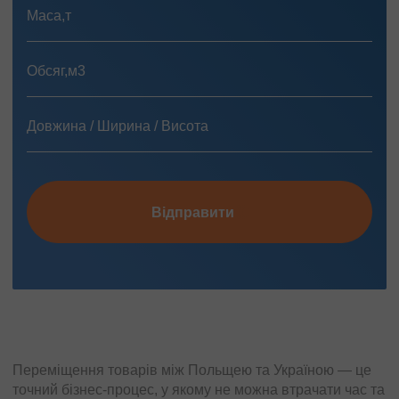
Відправити
Переміщення товарів між Польщею та Україною — це
точний бізнес-процес, у якому не можна втрачати час та