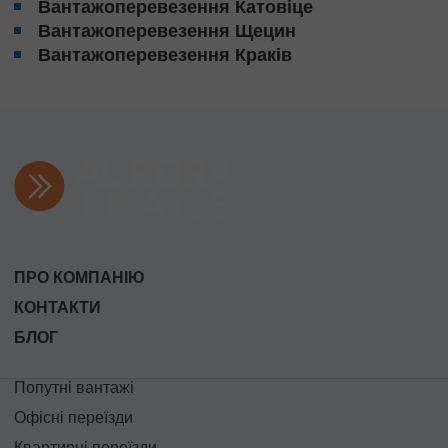
Вантажоперевезення Катовіце
Вантажоперевезення Щецин
Вантажоперевезення Краків
ПРО КОМПАНІЮ
КОНТАКТИ
БЛОГ
Попутні вантажі
Офісні переїзди
Квартирні переїзди