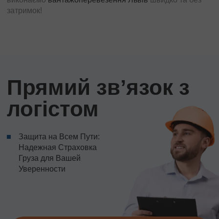
затримок!
Прямий звʼязок з
логістом
Защита на Всем Пути:
Надежная Страховка
Груза для Вашей
Уверенности