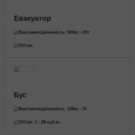
Евакуатор
Вантажопідйомність: 500кг - 20т
Об'єм:
Бус
Вантажопідйомність: 100кг - 3т
Об'єм: 1 - 28 куб.м.