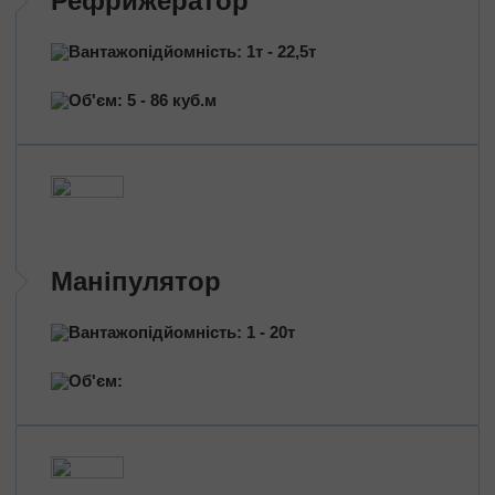
Рефрижератор
Перевезення нафтопродуктів
Перевезення квітів
Вантажопідйомність: 1т - 22,5т
Перевезення медичних препаратів
Об'єм: 5 - 86 куб.м
Маніпулятор
Вантажопідйомність: 1 - 20т
Об'єм: