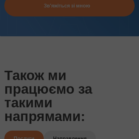
Зв'яжіться зі мною
Також ми
працюємо за
такими
напрямами:
Послуги
Направлення