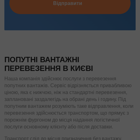
Відправити
ПОПУТНІ ВАНТАЖНІ
ПЕРЕВЕЗЕННЯ В КИЄВІ
Наша компанія здійснює послуги з перевезення
попутних вантажів. Сервіс відрізняється привабливою
ціною, яка є нижчою, ніж на стандартні перевезення,
заплановані заздалегідь на обрані день і годину. Під
попутним вантажем розуміють таке відправлення, коли
перевезення здійснюється транспортом, що прямує з
порожнім фургоном до місця надання логістичної
послуги основному клієнту або після доставки.
Транспорт слід до місця призначення без вантажу.