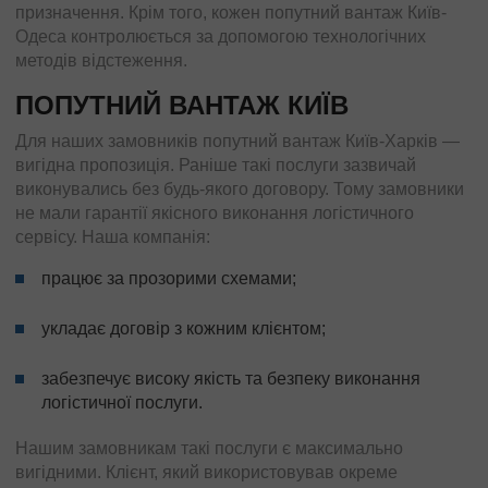
призначення. Крім того, кожен попутний вантаж Київ-
Одеса контролюється за допомогою технологічних
методів відстеження.
ПОПУТНИЙ ВАНТАЖ КИЇВ
Для наших замовників попутний вантаж Київ-Харків —
вигідна пропозиція. Раніше такі послуги зазвичай
виконувались без будь-якого договору. Тому замовники
не мали гарантії якісного виконання логістичного
сервісу. Наша компанія:
працює за прозорими схемами;
укладає договір з кожним клієнтом;
забезпечує високу якість та безпеку виконання
логістичної послуги.
Нашим замовникам такі послуги є максимально
вигідними. Клієнт, який використовував окреме