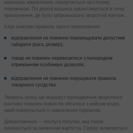
виконала замовлення, повертається на стоянку
порожньою. По дорозі машина завантажується в точці
призначення, де було заброньовано зворотній вантаж.
Існує важливі правила такого перевезення:
відправлення не повинно перевищувати допустимі
габарити (вага, розмір);
товар не повинен перевозитися з попереднім
отриманням особливих дозволів;
відправлення не повинно порушувати правила
товарного сусідства.
Зверніть увагу, що маршрут проходження зворотного
вантажу повинен повністю збігатися з рейсом водія,
який повертається із замовлення порожнім.
Довантаження — послуга попутки, яка також
виконується за зниженою вартістю. Сервіс виявляється