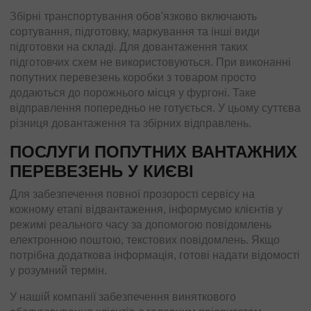
Збірні транспортування обов'язково включають
сортування, підготовку, маркування та інші види
підготовки на складі. Для довантаження таких
підготовчих схем не використовуються. При виконанні
попутних перевезень коробки з товаром просто
додаються до порожнього місця у фургоні. Таке
відправлення попередньо не готується. У цьому суттєва
різниця довантаження та збірних відправлень.
ПОСЛУГИ ПОПУТНИХ ВАНТАЖНИХ
ПЕРЕВЕЗЕНЬ У КИЄВІ
Для забезпечення повної прозорості сервісу на
кожному етапі відвантаження, інформуємо клієнтів у
режимі реального часу за допомогою повідомлень
електронною поштою, текстових повідомлень. Якщо
потрібна додаткова інформація, готові надати відомості
у розумний термін.
У нашій компанії забезпечення виняткового