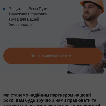
Защита на Всем Пути:
Надежная Страховка
Груза для Вашей
Уверенности
Звʼязатися з логістом
Ми станемо надійним партнером на довгі
роки: вам буде зручно з нами працювати та
захочеться рекомендувати нас своїм друзям!