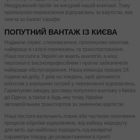
Неодружений пробіг не вигідний нашій компанії. Тому
пропонуємо перевезення відправлень за вартістю, яка
нижча за базові тарифи.
ПОПУТНИЙ ВАНТАЖ ІЗ КИЄВА
Надаючи сервіс з перевезення, пропонуємо клієнтам
найкраще в галузі перевезень та транспортування.
Наші послуги в Україні не мають аналогів, а наш
персонал є високопрофесійним і прагне забезпечити
найкраще обслуговування. Наша команда працює 24
години на добу, 7 днів на тиждень, щоб допомогти
клієнтам у вирішенні потреб у перевезенні відправлень.
Гарантуємо швидку доставку попутного вантажу з Києва
до Одеси, а також в будь-яку точку України
автомобільним транспортом за зниженою вартістю.
Наші послуги включають повне або часткове охоплення
процесів обробки відправлень: від вибору маршруту
для авто, що найбільш підходить під конкретні
параметри товару, до розвантаження в пункті