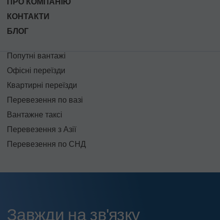
ПРО КОМПАНІЮ
КОНТАКТИ
БЛОГ
Попутні вантажі
Офісні переїзди
Квартирні переїзди
Перевезення по вазі
Вантажне таксі
Перевезення з Азії
Перевезення по СНД
Завжди на зв'язку