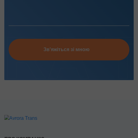
Перевезення нафтопродуктів
Перевезення квітів
Перевезення медичних препаратів
Зв'яжіться зі мною