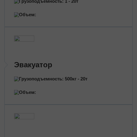
Грузоподъемность: 1 - 20т
Перевозка нефтепродуктов
Перевозка цветов
Объем:
Перевозка медицинских препаратов
Эвакуатор
Грузоподъемность: 500кг - 20т
Объем: