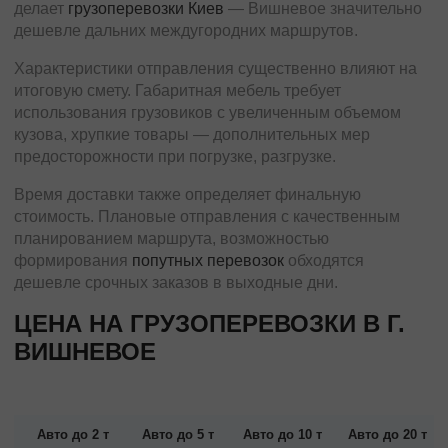
делает
грузоперевозки Киев
— Вишневое значительно
дешевле дальних междугородних маршрутов.
Характеристики отправления существенно влияют на
итоговую смету. Габаритная мебель требует
использования грузовиков с увеличенным объемом
кузова, хрупкие товары — дополнительных мер
предосторожности при погрузке, разгрузке.
Время доставки также определяет финальную
стоимость. Плановые отправления с качественным
планированием маршрута, возможностью
формирования
попутных перевозок
обходятся
дешевле срочных заказов в выходные дни.
ЦЕНА НА ГРУЗОПЕРЕВОЗКИ В Г.
ВИШНЕВОЕ
Авто до 2 т
Авто до 5 т
Авто до 10 т
Авто до 20 т