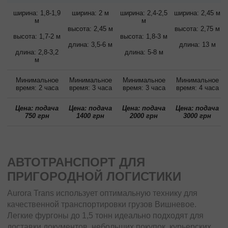
ширина: 1,8-1,9
ширина: 2 м
ширина: 2,4-2,5
ширина: 2,45 м
м
м
высота: 2,45 м
высота: 2,75 м
высота: 1,7-2 м
высота: 1,8-3 м
длина: 3,5-6 м
длина: 13 м
длина: 2,8-3,2
длина: 5-8 м
м
Минимальное
Минимальное
Минимальное
Минимальное
время: 2 часа
время: 3 часа
время: 3 часа
время: 4 часа
Цена: подача
Цена: подача
Цена: подача
Цена: подача
750 грн
1400 грн
2000 грн
3000 грн
АВТОТРАНСПОРТ ДЛЯ
ПРИГОРОДНОЙ ЛОГИСТИКИ
Aurora Trans использует оптимальную технику для
качественной транспортировки грузов Вишневое.
Легкие фургоны до 1,5 тонн идеально подходят для
доставки документов, небольших покупок, курьерских