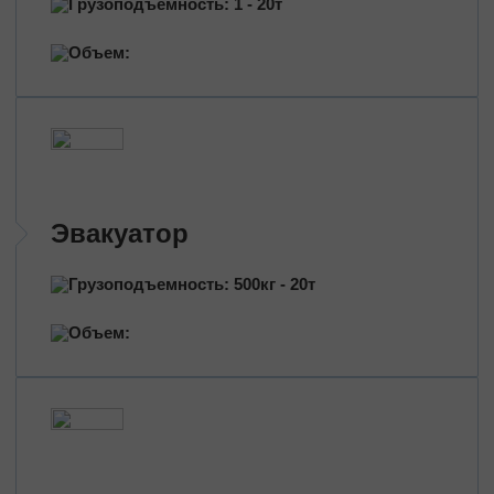
Грузоподъемность: 1 - 20т
Перевозка нефтепродуктов
Перевозка цветов
Объем:
Перевозка медицинских препаратов
Эвакуатор
Грузоподъемность: 500кг - 20т
Объем: