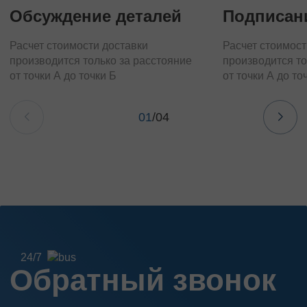
Обсуждение деталей
Подписан
Расчет стоимости доставки
Расчет стоимост
производится только за расстояние
производится то
от точки А до точки Б
от точки А до то
01
/
04
24/7
Обратный звонок