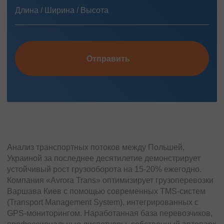
Отправить
Анализ транспортных потоков между Польшей,
Украиной за последнее десятилетие демонстрирует
устойчивый рост грузооборота на 15-20% ежегодно.
Компания «Avrora Trans» оптимизирует грузоперевозки
Варшава Киев с помощью современных TMS-систем
(Transport Management System), интегрированных с
GPS-мониторингом. Наработанная база перевозчиков,