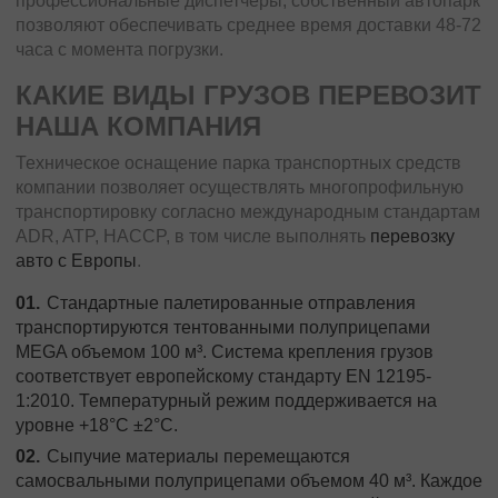
профессиональные диспетчеры, собственный автопарк
позволяют обеспечивать среднее время доставки 48-72
часа с момента погрузки.
КАКИЕ ВИДЫ ГРУЗОВ ПЕРЕВОЗИТ
НАША КОМПАНИЯ
Техническое оснащение парка транспортных средств
компании позволяет осуществлять многопрофильную
транспортировку согласно международным стандартам
ADR, ATP, HACCP, в том числе выполнять
перевозку
авто с Европы
.
Стандартные палетированные отправления
транспортируются тентованными полуприцепами
MEGA объемом 100 м³. Система крепления грузов
соответствует европейскому стандарту EN 12195-
1:2010. Температурный режим поддерживается на
уровне +18°C ±2°C.
Сыпучие материалы перемещаются
самосвальными полуприцепами объемом 40 м³. Каждое