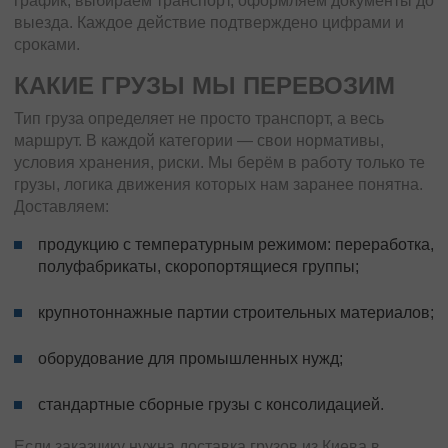
график, выбираем транспорт, оформляем документы до
выезда. Каждое действие подтверждено цифрами и
сроками.
КАКИЕ ГРУЗЫ МЫ ПЕРЕВОЗИМ
Тип груза определяет не просто транспорт, а весь
маршрут. В каждой категории — свои нормативы,
условия хранения, риски. Мы берём в работу только те
грузы, логика движения которых нам заранее понятна.
Доставляем:
продукцию с температурным режимом: переработка,
полуфабрикаты, скоропортящиеся группы;
крупнотоннажные партии строительных материалов;
оборудование для промышленных нужд;
стандартные сборные грузы с консолидацией.
Если заказчику нужна доставка грузов из Киева в