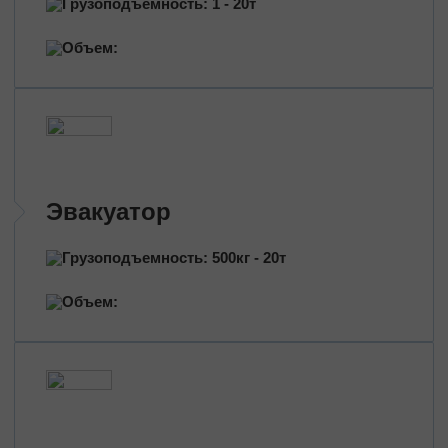
Грузоподъемность: 1 - 20т
Перевозка нефтепродуктов
Перевозка цветов
Объем:
Перевозка медицинских препаратов
Эвакуатор
Грузоподъемность: 500кг - 20т
Объем: