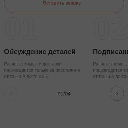
Оставить заявку
01
02
Обсуждение деталей
Подписан
Расчет стоимости доставки
Расчет стоимост
производится только за расстояние
производится то
от точки А до точки Б
от точки А до то
01
/
04