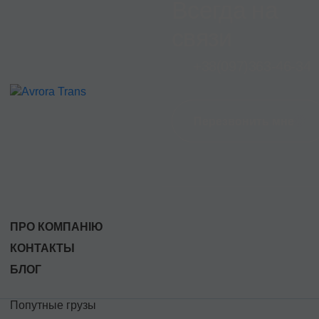
Всегда на
связи
+38
(097)
363-46-34
Перезвонить мне
ПРО КОМПАНІЮ
КОНТАКТЫ
БЛОГ
Попутные грузы