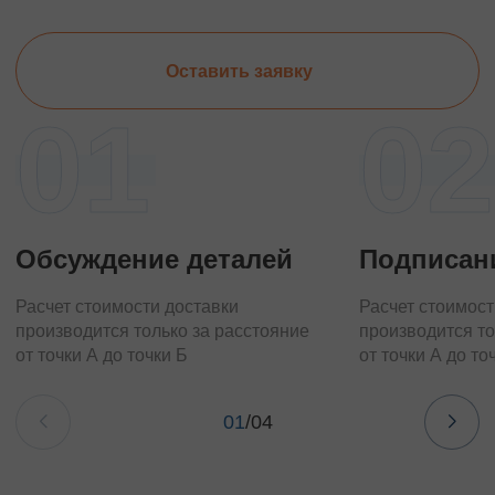
Оставить заявку
01
02
Обсуждение деталей
Подписан
Расчет стоимости доставки
Расчет стоимост
производится только за расстояние
производится то
от точки А до точки Б
от точки А до то
01
/
04