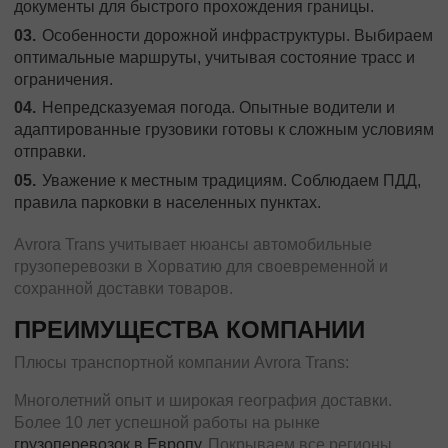
документы для быстрого прохождения границы.
Особенности дорожной инфраструктуры. Выбираем
оптимальные маршруты, учитывая состояние трасс и
ограничения.
Непредсказуемая погода. Опытные водители и
адаптированные грузовики готовы к сложным условиям
отправки.
Уважение к местным традициям. Соблюдаем ПДД,
правила парковки в населенных пунктах.
Avrora Trans учитывает нюансы автомобильные
грузоперевозки в Хорватию для своевременной и
сохранной доставки товаров.
ПРЕИМУЩЕСТВА КОМПАНИИ
Плюсы транспортной компании Avrora Trans:
Многолетний опыт и широкая география доставки.
Более 10 лет успешной работы на рынке
грузоперевозок в Европу
. Покрываем все регионы