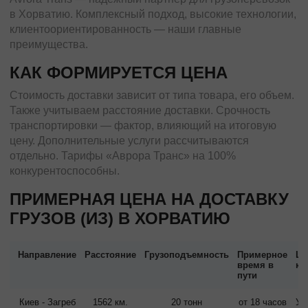
в Хорватию. Комплексный подход, высокие технологии,
клиентоориентированность — наши главные
преимущества.
КАК ФОРМИРУЕТСЯ ЦЕНА
Стоимость доставки зависит от типа товара, его объем.
Также учитываем расстояние доставки. Срочность
транспортировки — фактор, влияющий на итоговую
цену. Дополнительные услуги рассчитываются
отдельно. Тарифы «Аврора Транс» на 100%
конкурентоспособны.
ПРИМЕРНАЯ ЦЕНА НА ДОСТАВКУ
ГРУЗОВ (ИЗ) В ХОРВАТИЮ
Направление
Расстояние
Грузоподъемность
Примерное
Це
время в
км
пути
Киев - Загреб
1562 км.
20 тонн
от 18 часов
Ут