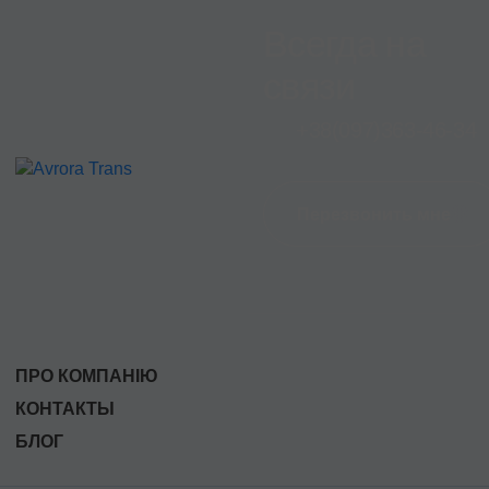
Всегда на
связи
+38
(097)
363-46-34
Перезвонить мне
ПРО КОМПАНІЮ
КОНТАКТЫ
БЛОГ